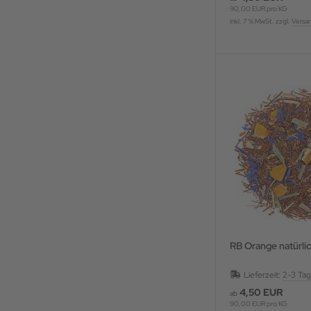
90,00 EUR pro KG
inkl. 7 % MwSt. zzgl.
Versa
RB Orange natürli
Lieferzeit:
2-3 Ta
4,50 EUR
ab
90,00 EUR pro KG