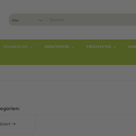
Alle
ROOIBOSTEE
KRÄUTERTEE
FRÜCHTETEE
SAI
egorien:
isiert