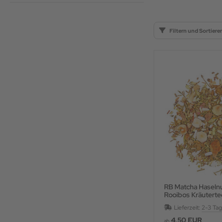
Filtern und Sortiere
RB Matcha Haseln
Rooibos Kräuterte
und Fruchtstücken,
Lieferzeit:
2-3 Ta
4,50 EUR
ab