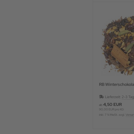
RB Winterschokol
Lieferzeit:
2-3 Ta
4,50 EUR
ab
90,00 EUR pro KG
inkl. 7 % MwSt. zzgl.
Versa