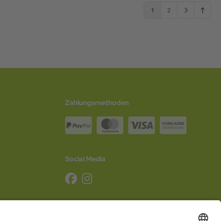
1
2
Zahlungsmethoden
Social Media