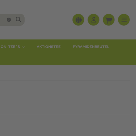
SON-TEE`S
AKTIONSTEE
PYRAMIDENBEUTEL