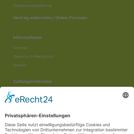
Datenschutz­erklärung
Vertrag widerrufen / Online-Formular
Informationen
Sitemap
Teecultur in Neckarsulm
Kontakt
Zahlungsmethoden
Social Media