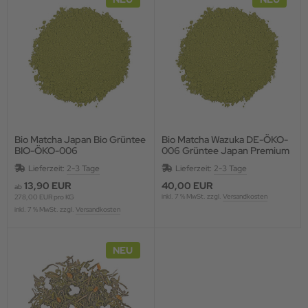
Bio Matcha Japan Bio Grüntee
Bio Matcha Wazuka DE-ÖKO-
BIO-ÖKO-006
006 Grüntee Japan Premium
Dose 30g
Lieferzeit:
2-3 Tage
Lieferzeit:
2-3 Tage
13,90 EUR
40,00 EUR
ab
inkl. 7 % MwSt. zzgl.
Versandkosten
278,00 EUR pro KG
inkl. 7 % MwSt. zzgl.
Versandkosten
NEU