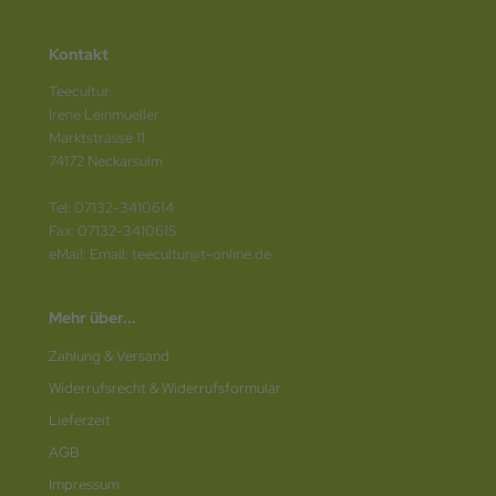
Kontakt
Teecultur
Irene Leinmueller
Marktstrasse 11
74172 Neckarsulm
Tel: 07132-3410614
Fax: 07132-3410615
eMail: Email: teecultur@t-online.de
Mehr über...
Zahlung & Versand
Widerrufsrecht & Widerrufsformular
Lieferzeit
AGB
Impressum