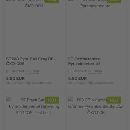
ST BIO Pyra. Earl Grey DE-
ST Ostfriesentee
ÖKO-006
Pyramidenbeutel
Lieferzeit:
2-3 Tage
Lieferzeit:
2-3 Tage
8,90 EUR
8,90 EUR
inkl. 7 % MwSt. zzgl.
Versandkosten
inkl. 7 % MwSt. zzgl.
Versandkosten
NEU
NEU