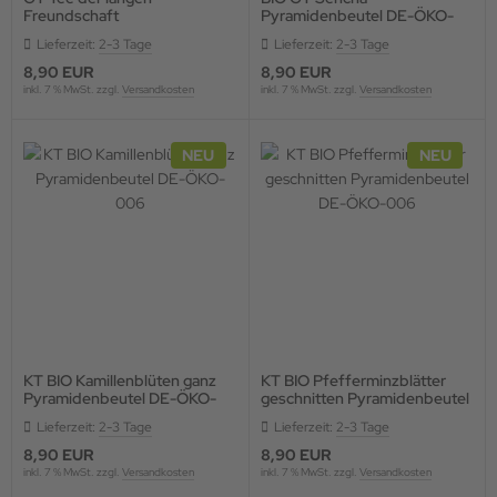
Freundschaft
Pyramidenbeutel DE-ÖKO-
Pyramidenbeutel
006
Lieferzeit:
2-3 Tage
Lieferzeit:
2-3 Tage
8,90 EUR
8,90 EUR
inkl. 7 % MwSt. zzgl.
Versandkosten
inkl. 7 % MwSt. zzgl.
Versandkosten
NEU
NEU
KT BIO Kamillenblüten ganz
KT BIO Pfefferminzblätter
Pyramidenbeutel DE-ÖKO-
geschnitten Pyramidenbeutel
006
DE-ÖKO-006
Lieferzeit:
2-3 Tage
Lieferzeit:
2-3 Tage
8,90 EUR
8,90 EUR
inkl. 7 % MwSt. zzgl.
Versandkosten
inkl. 7 % MwSt. zzgl.
Versandkosten