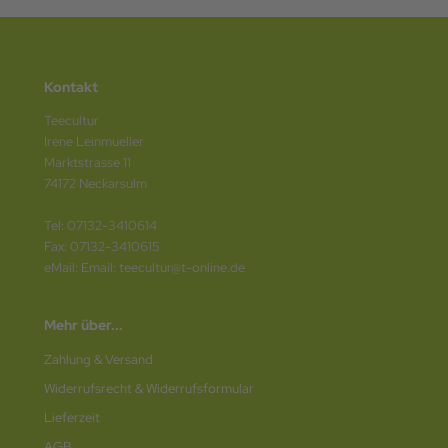
Kontakt
Teecultur
Irene Leinmueller
Marktstrasse 11
74172 Neckarsulm
Tel: 07132-3410614
Fax: 07132-3410615
eMail: Email: teecultur@t-online.de
Mehr über...
Zahlung & Versand
Widerrufsrecht & Widerrufsformular
Lieferzeit
AGB