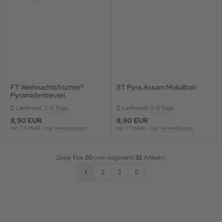
FT Weihnachtsfrüchte®
ST Pyra.Assam Mokalbari
Pyramidenbeutel
Lieferzeit:
2-3 Tage
Lieferzeit:
2-3 Tage
8,90 EUR
8,90 EUR
inkl. 7 % MwSt. zzgl.
Versandkosten
inkl. 7 % MwSt. zzgl.
Versandkosten
Zeige
1
bis
20
(von insgesamt
32
Artikeln)
1
2