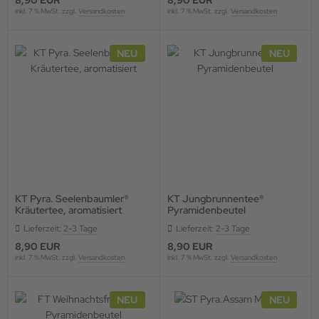
8,90 EUR
8,90 EUR
inkl. 7 % MwSt. zzgl.
Versandkosten
inkl. 7 % MwSt. zzgl.
Versandkosten
NEU
NEU
KT Pyra. Seelenbaumler®
KT Jungbrunnentee®
Kräutertee, aromatisiert
Pyramidenbeutel
Lieferzeit:
2-3 Tage
Lieferzeit:
2-3 Tage
8,90 EUR
8,90 EUR
inkl. 7 % MwSt. zzgl.
Versandkosten
inkl. 7 % MwSt. zzgl.
Versandkosten
NEU
NEU