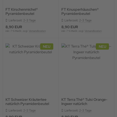
FT Kirschenmichel®
FT Knusperhäuschen®
Pyramidenbeutel
Pyramidenbeutel
Lieferzeit:
2-3 Tage
Lieferzeit:
2-3 Tage
8,90 EUR
8,90 EUR
inkl. 7 % MwSt. zzgl.
Versandkosten
inkl. 7 % MwSt. zzgl.
Versandkosten
NEU
NEU
KT Schweizer Kräutertee
KT Terra Thé® Tulsi Orange-
natürlich Pyramidenbeutel
Ingwer natürlich
Pyramidenbeutel
Lieferzeit:
2-3 Tage
Lieferzeit:
2-3 Tage