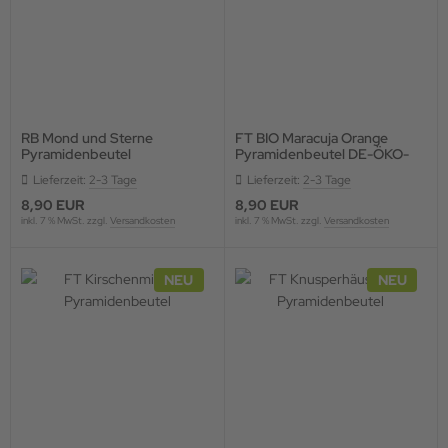
RB Mond und Sterne
FT BIO Maracuja Orange
Pyramidenbeutel
Pyramidenbeutel DE-ÖKO-
006
Lieferzeit:
2-3 Tage
Lieferzeit:
2-3 Tage
8,90 EUR
8,90 EUR
inkl. 7 % MwSt. zzgl.
Versandkosten
inkl. 7 % MwSt. zzgl.
Versandkosten
NEU
NEU