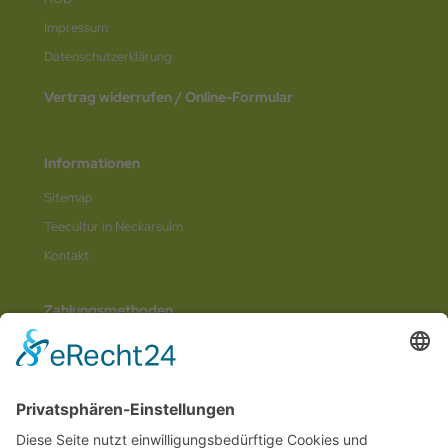
Impressum
Datenschutz­erklärung
Vertrag widerrufen / Online-Formular
Informationen
Sitemap
Teecultur in Neckarsulm
Kontakt
Zahlungsmethoden
Social Media