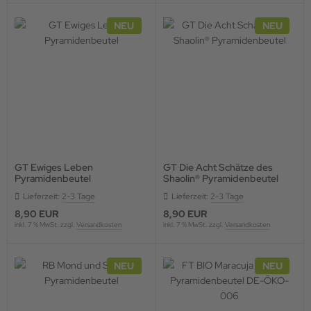
NEU
NEU
GT Ewiges Leben
GT Die Acht Schätze des
Pyramidenbeutel
Shaolin® Pyramidenbeutel
Lieferzeit:
2-3 Tage
Lieferzeit:
2-3 Tage
8,90 EUR
8,90 EUR
inkl. 7 % MwSt. zzgl.
Versandkosten
inkl. 7 % MwSt. zzgl.
Versandkosten
NEU
NEU