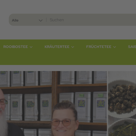
Alle
ROOIBOSTEE
KRÄUTERTEE
FRÜCHTETEE
SAI