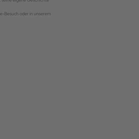
t seine eigene Geschichte
ine-Besuch oder in unserem