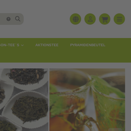
SON-TEE`S
AKTIONSTEE
PYRAMIDENBEUTEL