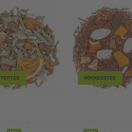
TERTEE
ROOIBOSTEE