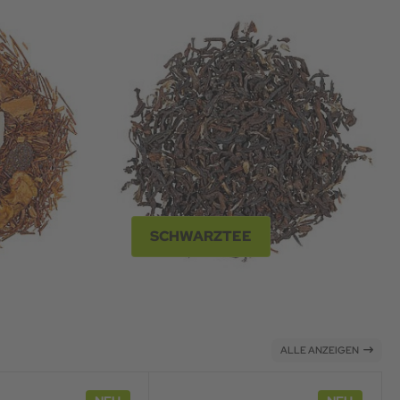
SCHWARZTEE
ALLE ANZEIGEN