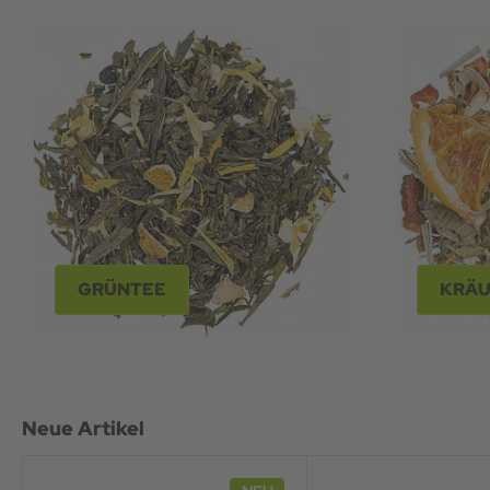
GRÜNTEE
KRÄU
Neue Artikel