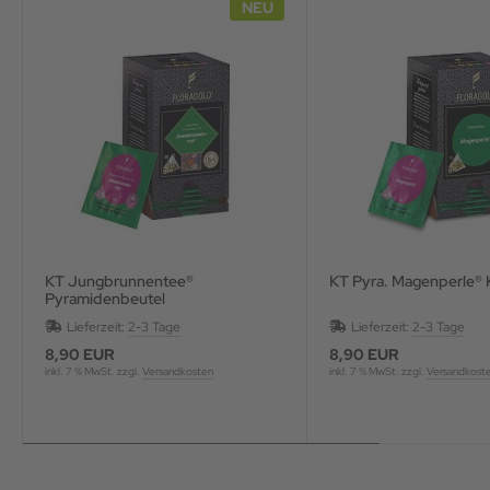
NEU
KT Jungbrunnentee®
KT Pyra. Magenperle® 
Pyramidenbeutel
Lieferzeit:
2-3 Tage
Lieferzeit:
2-3 Tage
8,90 EUR
8,90 EUR
inkl. 7 % MwSt. zzgl.
Versandkosten
inkl. 7 % MwSt. zzgl.
Versandkost