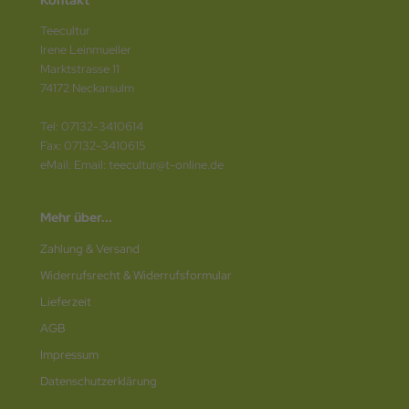
Teecultur
Irene Leinmueller
Marktstrasse 11
74172 Neckarsulm
Tel: 07132-3410614
Fax: 07132-3410615
eMail: Email: teecultur@t-online.de
Mehr über...
Zahlung & Versand
Widerrufsrecht & Widerrufsformular
Lieferzeit
AGB
Impressum
Datenschutz­erklärung