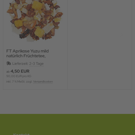
FT Aprikose Yuzu mild
natürlich Früchtetee,
aromatisiert
Lieferzeit:
2-3 Tage
4,50 EUR
ab
90,00 EUR pro KG
inkl. 7 % MwSt. zzgl.
Versandkosten
Kontakt