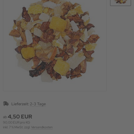
Lieferzeit:
2-3 Tage
4,50 EUR
ab
90,00 EUR pro KG
inkl. 7 % MwSt. zzgl.
Versandkosten