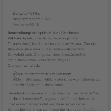
Ziehzeit 8-10 Min.
Aufgusstemperatur 100°C
Teemenge 1-2 TL
Beschreibung:
mit Aprikose-Yuzu-Geschmack
Zutaten:
Apfelstücke (Apfel, Säuerungsmittel:
Zitronensäure), kandierte Ananasstücke (Ananas, Zucker),
Aloe Vera (Aloe Vera, Zucker, Antioxidationsmittel:
Schwefeldioxid), Orangenschalen, Yuzustücke(3%),
natürliches Aroma, Aprikosenstücke(2%),
Orangenfruchtstücke
Neu im Sortiment
Beinhaltet
ausschließlich natürliches Aroma
Die süße Aprikose verwöhnt den Gaumen, während die Yuzu
mit ihrem intensiven ­Zitrusgeschmack für eine belebende
Frische sorgt. Abgerundet wird diese ­harmonische
Komposition durch das sanft-cremige Aroma von Aloe Vera. ­