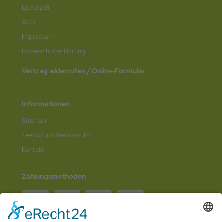
Lieferzeit
AGB
Impressum
Datenschutz­erklärung
Vertrag widerrufen / Online-Formular
Informationen
Sitemap
Teecultur in Neckarsulm
Kontakt
Zahlungsmethoden