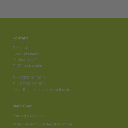
Kontakt
Teecultur
Irene Leinmueller
Marktstrasse 11
74172 Neckarsulm
Tel: 07132-3410614
Fax: 07132-3410615
eMail: Email: teecultur@t-online.de
Mehr über...
Zahlung & Versand
Widerrufsrecht & Widerrufsformular