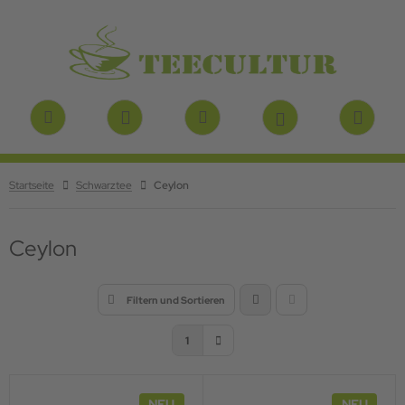
Startseite
Schwarztee
Ceylon
Ceylon
Filtern und Sortieren
1
NEU
NEU