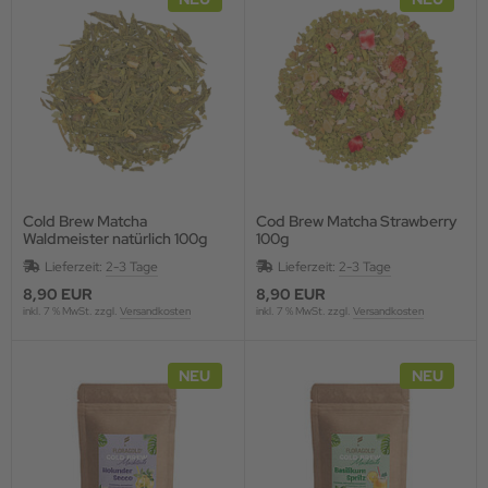
Cold Brew Matcha
Cod Brew Matcha Strawberry
Waldmeister natürlich 100g
100g
Lieferzeit:
2-3 Tage
Lieferzeit:
2-3 Tage
8,90 EUR
8,90 EUR
inkl. 7 % MwSt. zzgl.
Versandkosten
inkl. 7 % MwSt. zzgl.
Versandkosten
NEU
NEU