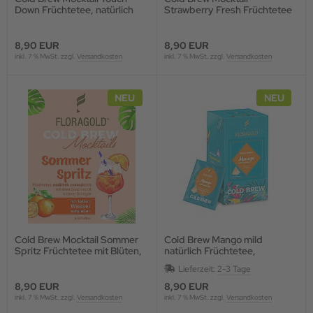
Down Früchtetee, natürlich
Strawberry Fresh Früchtetee
aromatisiert
mit Blüten, natürlich
aromatisiert
8,90 EUR
8,90 EUR
inkl. 7 % MwSt. zzgl.
Versandkosten
inkl. 7 % MwSt. zzgl.
Versandkosten
NEU
NEU
Cold Brew Mocktail Sommer
Cold Brew Mango mild
Spritz Früchtetee mit Blüten,
natürlich Früchtetee,
natürlich aromatisiert
aromatisiert Pyramidenbeutel
Lieferzeit:
2-3 Tage
8,90 EUR
8,90 EUR
inkl. 7 % MwSt. zzgl.
Versandkosten
inkl. 7 % MwSt. zzgl.
Versandkosten