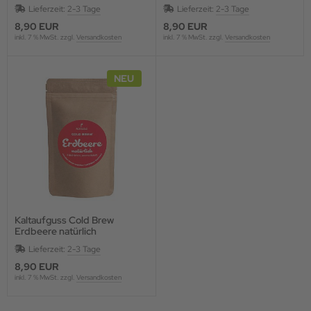
aromatisier
aromatisiert
Lieferzeit:
2-3 Tage
Lieferzeit:
2-3 Tage
8,90 EUR
8,90 EUR
inkl. 7 % MwSt. zzgl.
Versandkosten
inkl. 7 % MwSt. zzgl.
Versandkosten
NEU
Kaltaufguss Cold Brew
Erdbeere natürlich
Früchtetee, aromatisie
Lieferzeit:
2-3 Tage
8,90 EUR
inkl. 7 % MwSt. zzgl.
Versandkosten