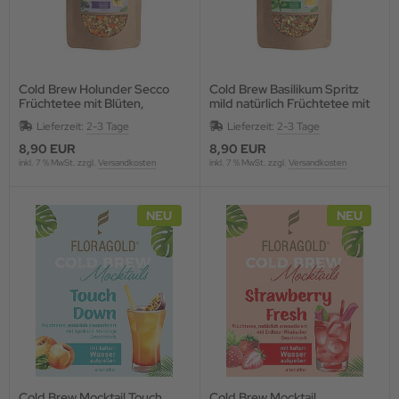
Cold Brew Holunder Secco
Cold Brew Basilikum Spritz
Früchtetee mit Blüten,
mild natürlich Früchtetee mit
aromatisiert
Kräutern, aromatisiert
Lieferzeit:
2-3 Tage
Lieferzeit:
2-3 Tage
8,90 EUR
8,90 EUR
inkl. 7 % MwSt. zzgl.
Versandkosten
inkl. 7 % MwSt. zzgl.
Versandkosten
NEU
NEU
Cold Brew Mocktail Touch
Cold Brew Mocktail