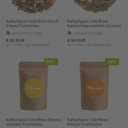
Kaltaufguss Cold Brew Kirsch
Kaltaufguss Cold Brew
Cassis Früchtetee,
Kaktusfeige natürlich Grüntee
aromatisiert
mit Blüten und Fruchtstücken,
Lieferzeit:
2-3 Tage
Lieferzeit:
2-3 Tage
aromatisie
8,90 EUR
8,90 EUR
inkl. 7 % MwSt. zzgl.
Versandkosten
inkl. 7 % MwSt. zzgl.
Versandkosten
NEU
NEU
Kaltaufguss Cold Brew Zitrone
Kaltaufguss Cold Brew
natürlich Früchtetee,
Pfirsich Früchtetee,