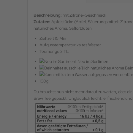
Beschreibung:
mit Zitrone-Geschmack
Zutaten:
Apfelstücke (Apfel, Säuerungsmittel: Zitrone
natürliches Aroma, Saflorblüten
Ziehzeit 15 Min
Aufgusstemperatur kaltes Wasser
Teemenge 2 TL
Neu im Sortiment
Bein
Ka
100g
Du brauchst nun nicht mehr darauf zu warten, dass di
Brew Tee gepackt. Unglaublich leicht, erfrischend un