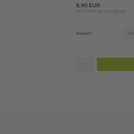
8,90 EUR
inkl. 7 % MwSt. zzgl.
Versandkosten
Gewicht
100