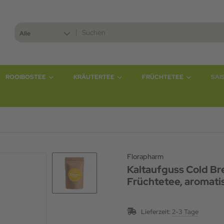
Alle
ROOIBOSTEE
KRÄUTERTEE
FRÜCHTETEE
SAI
Florapharm
Kaltaufguss Cold Bre
Früchtetee, aromatis
Lieferzeit:
2-3 Tage