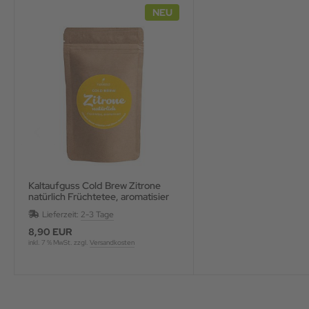
NEU
Kaltaufguss Cold Brew Zitrone
natürlich Früchtetee, aromatisier
Lieferzeit:
2-3 Tage
8,90 EUR
inkl. 7 % MwSt. zzgl.
Versandkosten