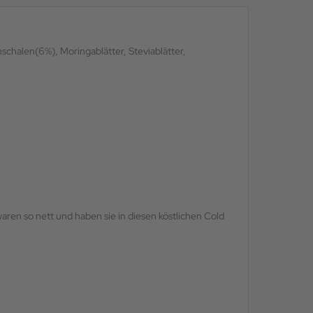
schalen(6%), Moringablätter, Steviablätter,
ren so nett und haben sie in diesen köstlichen Cold