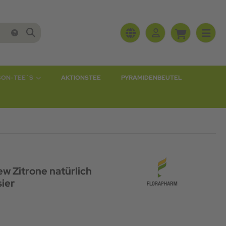
SON-TEE`S
AKTIONSTEE
PYRAMIDENBEUTEL
w Zitrone natürlich
ier