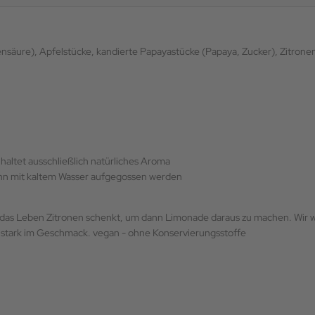
nsäure), Apfelstücke, kandierte Papayastücke (Papaya, Zucker), Zitronen
haltet ausschließlich natürliches Aroma
nn mit kaltem Wasser aufgegossen werden
r das Leben Zitronen schenkt, um dann Limonade daraus zu machen. Wir wa
d stark im Geschmack. vegan - ohne Konservierungsstoffe