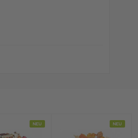
NEU
NEU