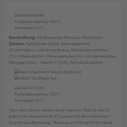
Ziehzeit 8-10 Min
Aufgusstemperatur 100°C
Teemenge 1-2 TL
Beschreibung:
mit Blutorange-Maracuja-Geschmack
Zutaten:
Apfelstücke (Apfel, Säuerungsmittel:
Zitronensäure), natürliches Aroma, Blutorangenscheiben
(5%), Hibiskusblüten, Maracujastücke (4%), rote Beetestücke,
Mangoscheiben , Vitamin C (1,5%), Salforblütenblätter
Neu im Sortiment
Milder Tee
Ziehzeit 8-10 Min
Aufgusstemperatur 100°C
Teemenge 1-2 TL
Nach dem Genuss dieses hervorragenden Tees ist man in
jedem Fall schockverliebt. Er punktet mit den natürlichen
Aromen von Blutorange, Maracuja und Mango ist der ideale