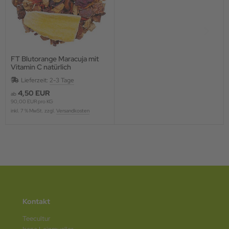
FT Blutorange Maracuja mit
Vitamin C natürlich
Lieferzeit:
2-3 Tage
4,50 EUR
ab
90,00 EUR pro KG
inkl. 7 % MwSt. zzgl.
Versandkosten
Kontakt
Teecultur