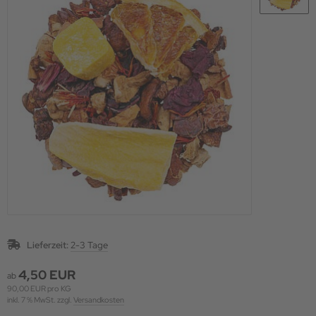
Lieferzeit:
2-3 Tage
4,50 EUR
ab
90,00 EUR pro KG
inkl. 7 % MwSt. zzgl.
Versandkosten