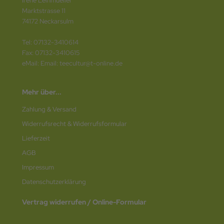
Irene Leinmueller
Marktstrasse 11
74172 Neckarsulm
Tel: 07132-3410614
Fax: 07132-3410615
eMail: Email: teecultur@t-online.de
Mehr über...
Zahlung & Versand
Widerrufsrecht & Widerrufsformular
Lieferzeit
AGB
Impressum
Datenschutz­erklärung
Vertrag widerrufen / Online-Formular