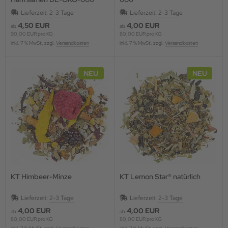
Lieferzeit:
2-3 Tage
Lieferzeit:
2-3 Tage
4,50 EUR
4,00 EUR
ab
ab
90,00 EUR pro KG
80,00 EUR pro KG
inkl. 7 % MwSt. zzgl.
Versandkosten
inkl. 7 % MwSt. zzgl.
Versandkosten
NEU
NEU
KT Himbeer-Minze
KT Lemon Star® natürlich
Lieferzeit:
2-3 Tage
Lieferzeit:
2-3 Tage
4,00 EUR
4,00 EUR
ab
ab
80,00 EUR pro KG
80,00 EUR pro KG