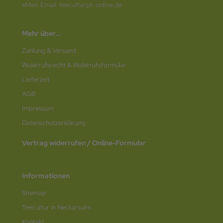
eMail: Email: teecultur@t-online.de
Mehr über...
Zahlung & Versand
Widerrufsrecht & Widerrufsformular
Lieferzeit
AGB
Impressum
Datenschutz­erklärung
Vertrag widerrufen / Online-Formular
Informationen
Sitemap
Teecultur in Neckarsulm
Kontakt