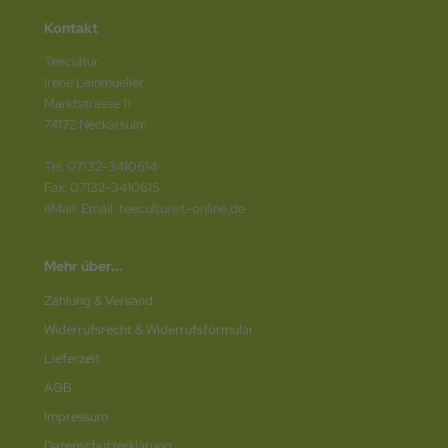
Kontakt
Teecultur
Irene Leinmueller
Marktstrasse 11
74172 Neckarsulm
Tel: 07132-3410614
Fax: 07132-3410615
eMail: Email: teecultur@t-online.de
Mehr über...
Zahlung & Versand
Widerrufsrecht & Widerrufsformular
Lieferzeit
AGB
Impressum
Datenschutz­erklärung