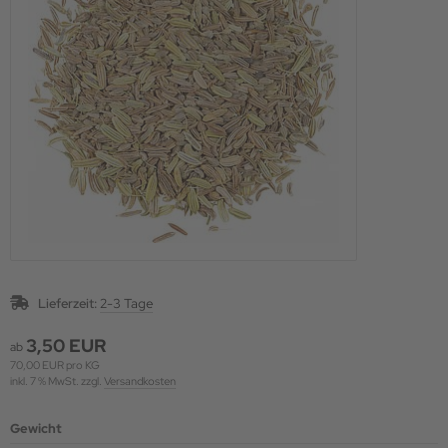
Lieferzeit:
2-3 Tage
3,50 EUR
ab
70,00 EUR pro KG
inkl. 7 % MwSt. zzgl.
Versandkosten
Gewicht