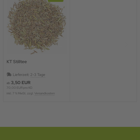
KT Stilltee
Lieferzeit:
2-3 Tage
3,50 EUR
ab
70,00 EUR pro KG
inkl. 7 % MwSt. zzgl.
Versandkosten