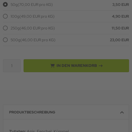
50g
(70,00 EUR pro KG)
3,50 EUR
100g
(49,00 EUR pro KG)
4,90 EUR
250g
(46,00 EUR pro KG)
11,50 EUR
500g
(46,00 EUR pro KG)
23,00 EUR
IN DEN WARENKORB
PRODUKTBESCHREIBUNG
Zutaten:
Anis, Fenchel, Kümmel