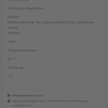
mit Orange-Geschmack
Zutaten
Halbfermentierter Tee, Orangenschalen(12%), natürliches
Aroma
Ziehzeit
3 Min
Aufgusstemperatur
80 ° C
Teemenge
1 TL
Artikeldatenblatt drucken
Diesen Artikel haben wir am 16.06.2009 in unseren Katalog
aufgenommen.