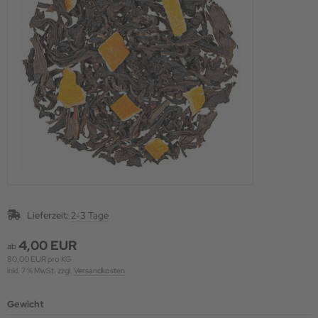
Lieferzeit:
2-3 Tage
4,00 EUR
ab
80,00 EUR pro KG
inkl. 7 % MwSt. zzgl.
Versandkosten
Gewicht