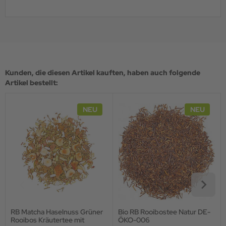
Kunden, die diesen Artikel kauften, haben auch folgende
Artikel bestellt:
NEU
NEU
RB Matcha Haselnuss Grüner
Bio RB Rooibostee Natur DE-
Rooibos Kräutertee mit
ÖKO-006