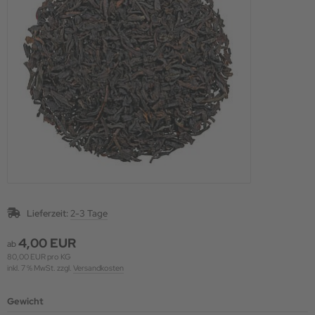
Lieferzeit:
2-3 Tage
4,00 EUR
ab
80,00 EUR pro KG
inkl. 7 % MwSt. zzgl.
Versandkosten
Gewicht