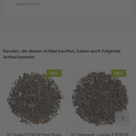
aufgenommen.
Kunden, die diesen Artikel kauften, haben auch folgende
Artikel bestellt:
NEU
NEU
ST Gielle FTGFOP first flush
ST Margaret`s Hope FTGFOP