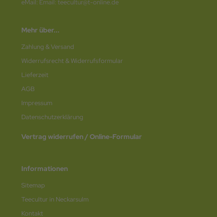
eMail: Email: teecultur@t-online.de
Mehr über...
Zahlung & Versand
Widerrufsrecht & Widerrufsformular
Lieferzeit
AGB
Impressum
Datenschutz­erklärung
Vertrag widerrufen / Online-Formular
Informationen
Sitemap
Teecultur in Neckarsulm
Kontakt