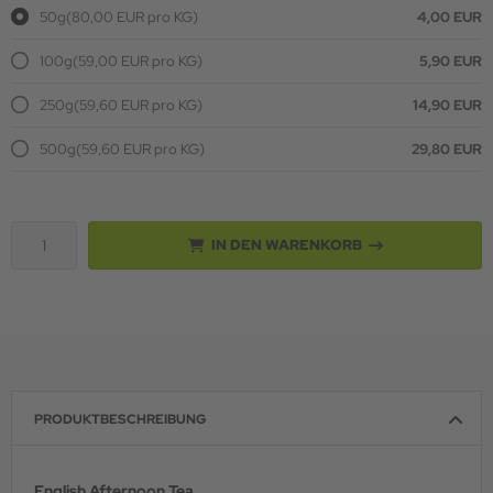
50g
(80,00 EUR pro KG)
4,00 EUR
100g
(59,00 EUR pro KG)
5,90 EUR
250g
(59,60 EUR pro KG)
14,90 EUR
500g
(59,60 EUR pro KG)
29,80 EUR
IN DEN WARENKORB
PRODUKTBESCHREIBUNG
English Afternoon Tea