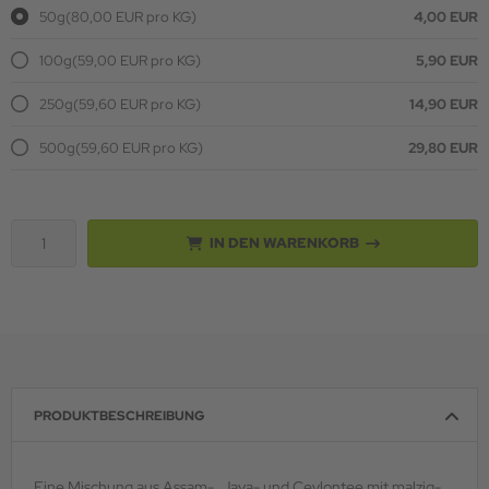
50g
(80,00 EUR pro KG)
4,00 EUR
100g
(59,00 EUR pro KG)
5,90 EUR
250g
(59,60 EUR pro KG)
14,90 EUR
500g
(59,60 EUR pro KG)
29,80 EUR
IN DEN WARENKORB
PRODUKTBESCHREIBUNG
Eine Mischung aus Assam-, Java- und Ceylontee mit malzig-