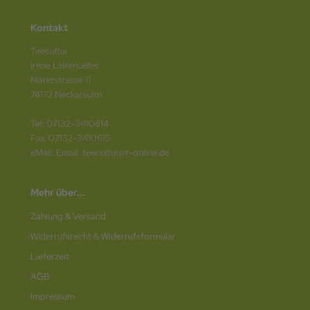
Kontakt
Teecultur
Irene Leinmueller
Marktstrasse 11
74172 Neckarsulm
Tel: 07132-3410614
Fax: 07132-3410615
eMail: Email: teecultur@t-online.de
Mehr über...
Zahlung & Versand
Widerrufsrecht & Widerrufsformular
Lieferzeit
AGB
Impressum