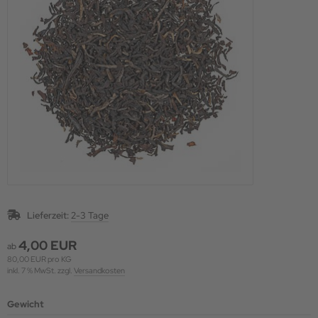
Lieferzeit:
2-3 Tage
4,00 EUR
ab
80,00 EUR pro KG
inkl. 7 % MwSt. zzgl.
Versandkosten
Gewicht