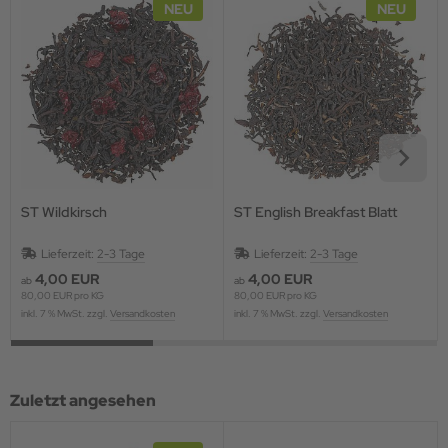
NEU
NEU
ST Wildkirsch
ST English Breakfast Blatt
Lieferzeit:
2-3 Tage
Lieferzeit:
2-3 Tage
4,00 EUR
4,00 EUR
ab
ab
80,00 EUR pro KG
80,00 EUR pro KG
inkl. 7 % MwSt. zzgl.
Versandkosten
inkl. 7 % MwSt. zzgl.
Versandkosten
Zuletzt angesehen