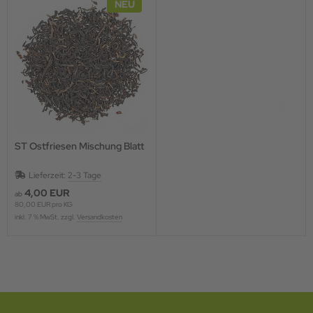
NEU
ST Ostfriesen Mischung Blatt
Lieferzeit:
2-3 Tage
4,00 EUR
ab
80,00 EUR pro KG
inkl. 7 % MwSt. zzgl.
Versandkosten