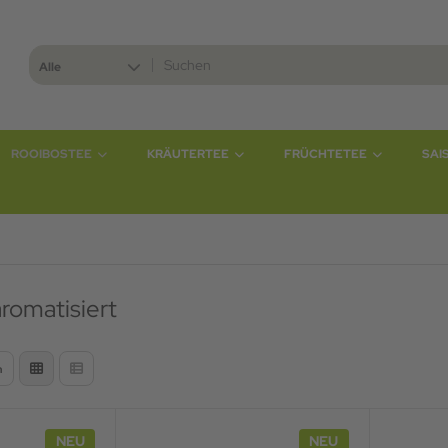
Alle
ROOIBOSTEE
KRÄUTERTEE
FRÜCHTETEE
SAI
romatisiert
n
NEU
NEU