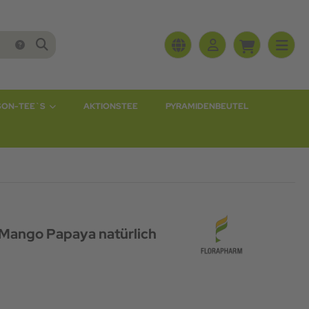
SON-TEE`S
AKTIONSTEE
PYRAMIDENBEUTEL
Mango Papaya natürlich