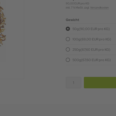
90,00 EUR pro KG
inkl. 7 % MwSt. zzgl.
Versandkosten
Gewicht
50g
(90,00 EUR pro KG)
100g
(69,00 EUR pro KG)
250g
(67,60 EUR pro KG)
500g
(67,60 EUR pro KG)