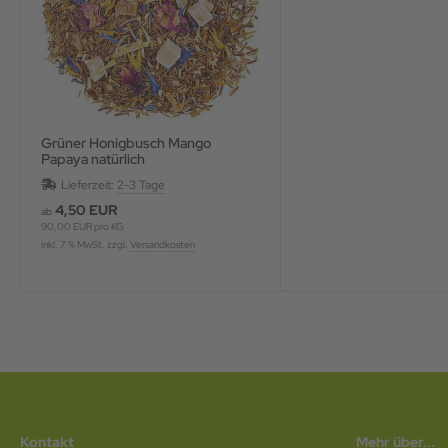
Grüner Honigbusch Mango
Papaya natürlich
Lieferzeit:
2-3 Tage
4,50 EUR
ab
90,00 EUR pro KG
inkl. 7 % MwSt. zzgl.
Versandkosten
Kontakt
Mehr über...