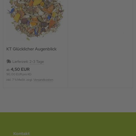
KT Glücklicher Augenblick
Lieferzeit:
2-3 Tage
4,50 EUR
ab
90,00 EUR pro KG
inkl. 7 % MwSt. zzgl.
Versandkosten
Kontakt