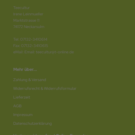
Teecultur
Irene Leinmueller
Marktstrasse 11
74172 Neckarsulm
Tel: 07132-3410614
Fax: 07132-3410615
eMail: Email: teecultur@t-online.de
Mehr über...
Zahlung & Versand
Widerrufsrecht & Widerrufsformular
Lieferzeit
AGB
Impressum
Datenschutz­erklärung