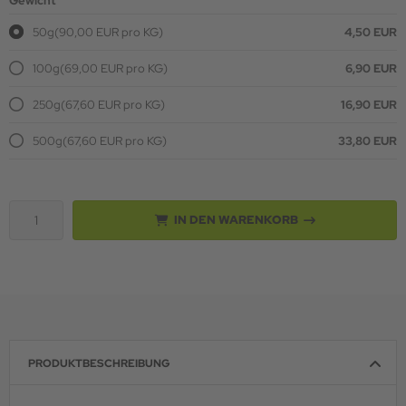
Gewicht
50g
(90,00 EUR pro KG)
4,50 EUR
100g
(69,00 EUR pro KG)
6,90 EUR
250g
(67,60 EUR pro KG)
16,90 EUR
500g
(67,60 EUR pro KG)
33,80 EUR
IN DEN WARENKORB
PRODUKTBESCHREIBUNG