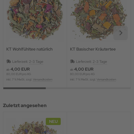
KT Wohlfühltee natürlich
KT Basischer Kräutertee
Lieferzeit:
2-3 Tage
Lieferzeit:
2-3 Tage
4,00 EUR
4,00 EUR
ab
ab
80,00 EUR pro KG
80,00 EUR pro KG
inkl. 7 % MwSt. zzgl.
Versandkosten
inkl. 7 % MwSt. zzgl.
Versandkosten
Zuletzt angesehen
NEU