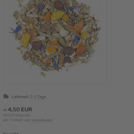
Lieferzeit:
2-3 Tage
4,50 EUR
ab
90,00 EUR pro KG
inkl. 7 % MwSt. zzgl.
Versandkosten