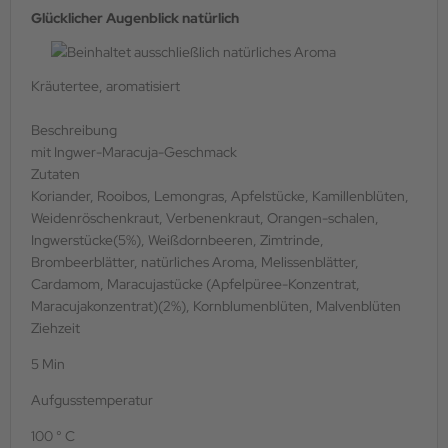
Glücklicher Augenblick natürlich
Kräutertee, aromatisiert
Beschreibung
mit Ingwer-Maracuja-Geschmack
Zutaten
Koriander, Rooibos, Lemongras, Apfelstücke, Kamillenblüten,
Weidenröschenkraut, Verbenenkraut, Orangen-schalen,
Ingwerstücke(5%), Weißdornbeeren, Zimtrinde,
Brombeerblätter, natürliches Aroma, Melissenblätter,
Cardamom, Maracujastücke (Apfelpüree-Konzentrat,
Maracujakonzentrat)(2%), Kornblumenblüten, Malvenblüten
Ziehzeit
5 Min
Aufgusstemperatur
100 ° C