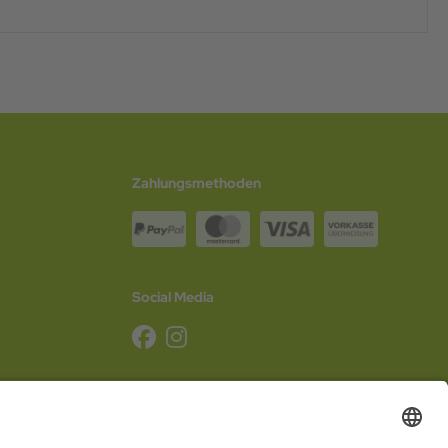
Zahlungsmethoden
Social Media