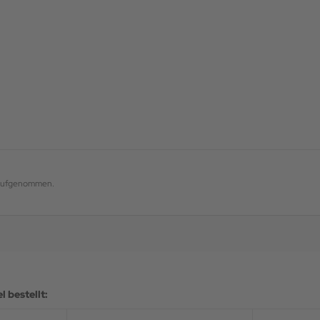
g aufgenommen.
 bestellt: