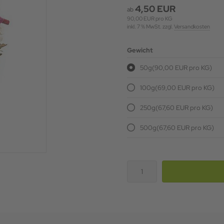
4,50 EUR
ab
90,00 EUR pro KG
inkl. 7 % MwSt. zzgl.
Versandkosten
Gewicht
50g
(90,00 EUR pro KG)
100g
(69,00 EUR pro KG)
250g
(67,60 EUR pro KG)
500g
(67,60 EUR pro KG)