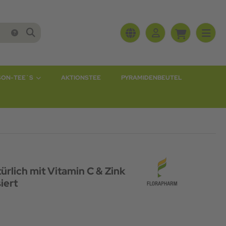
SON-TEE`S
AKTIONSTEE
PYRAMIDENBEUTEL
rlich mit Vitamin C & Zink
iert