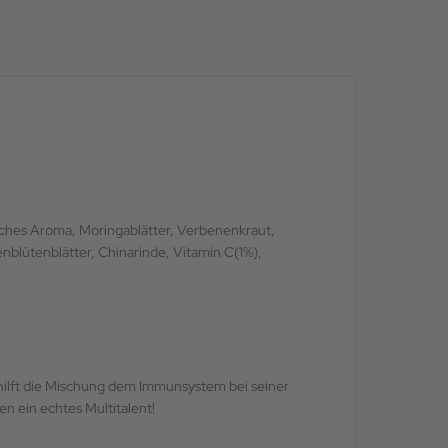
iches Aroma, Moringablätter, Verbenenkraut,
blütenblätter, Chinarinde, Vitamin C(1%),
 hilft die Mischung dem Immunsystem bei seiner
ben ein echtes Multitalent!