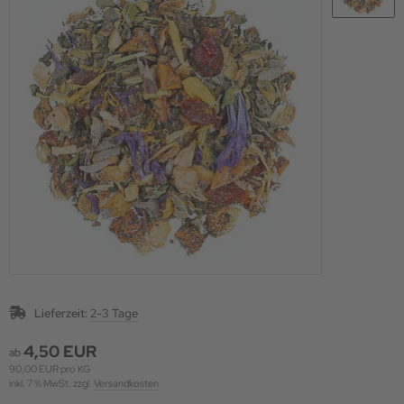
Lieferzeit:
2-3 Tage
4,50 EUR
ab
90,00 EUR pro KG
inkl. 7 % MwSt. zzgl.
Versandkosten