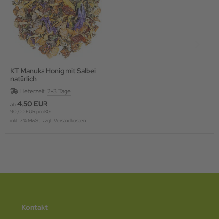
KT Manuka Honig mit Salbei
natürlich
Lieferzeit:
2-3 Tage
4,50 EUR
ab
90,00 EUR pro KG
inkl. 7 % MwSt. zzgl.
Versandkosten
Kontakt