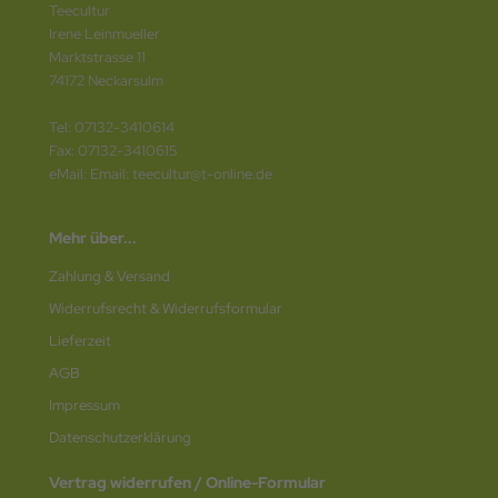
Teecultur
Irene Leinmueller
Marktstrasse 11
74172 Neckarsulm
Tel: 07132-3410614
Fax: 07132-3410615
eMail: Email: teecultur@t-online.de
Mehr über...
Zahlung & Versand
Widerrufsrecht & Widerrufsformular
Lieferzeit
AGB
Impressum
Datenschutz­erklärung
Vertrag widerrufen / Online-Formular