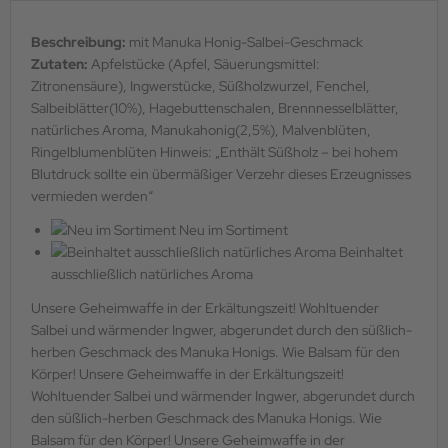
Beschreibung:
mit Manuka Honig-Salbei-Geschmack
Zutaten:
Apfelstücke (Apfel, Säuerungsmittel:
Zitronensäure), Ingwerstücke, Süßholzwurzel, Fenchel,
Salbeiblätter(10%), Hagebuttenschalen, Brennnesselblätter,
natürliches Aroma, Manukahonig(2,5%), Malvenblüten,
Ringelblumenblüten Hinweis: „Enthält Süßholz – bei hohem
Blutdruck sollte ein übermäßiger Verzehr dieses Erzeugnisses
vermieden werden“
Neu im Sortiment
Beinhaltet
ausschließlich natürliches Aroma
Unsere Geheimwaffe in der Erkältungszeit! Wohltuender
Salbei und wärmender Ingwer, abgerundet durch den süßlich-
herben Geschmack des Manuka Honigs. Wie Balsam für den
Körper! Unsere Geheimwaffe in der Erkältungszeit!
Wohltuender Salbei und wärmender Ingwer, abgerundet durch
den süßlich-herben Geschmack des Manuka Honigs. Wie
Balsam für den Körper! Unsere Geheimwaffe in der