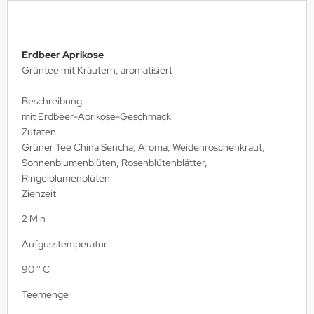
Erdbeer Aprikose
Grüntee mit Kräutern, aromatisiert
Beschreibung
mit Erdbeer-Aprikose-Geschmack
Zutaten
Grüner Tee China Sencha, Aroma, Weidenröschenkraut,
Sonnenblumenblüten, Rosenblütenblätter,
Ringelblumenblüten
Ziehzeit
2 Min
Aufgusstemperatur
90 ° C
Teemenge