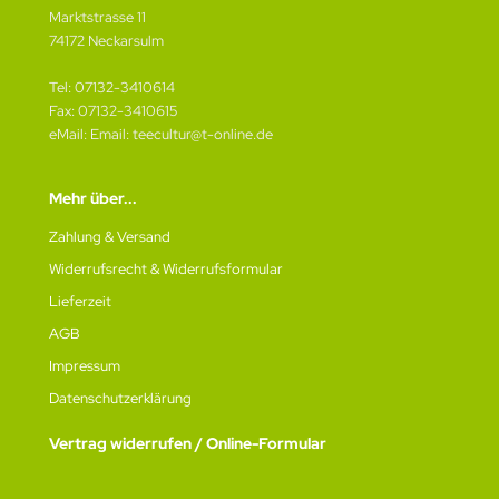
Marktstrasse 11
74172 Neckarsulm
Tel: 07132-3410614
Fax: 07132-3410615
eMail: Email: teecultur@t-online.de
Mehr über...
Zahlung & Versand
Widerrufsrecht & Widerrufsformular
Lieferzeit
AGB
Impressum
Datenschutz­erklärung
Vertrag widerrufen / Online-Formular