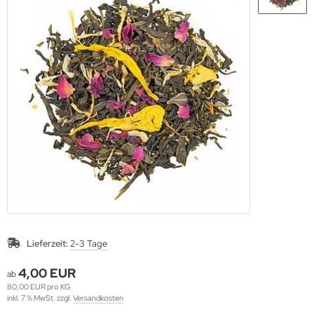
Lieferzeit:
2-3 Tage
4,00 EUR
ab
80,00 EUR pro KG
inkl. 7 % MwSt. zzgl.
Versandkosten