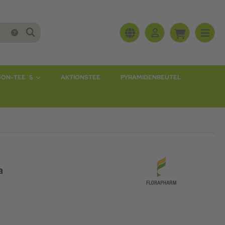
SON-TEE`S
AKTIONSTEE
PYRAMIDENBEUTEL
a