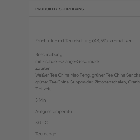
PRODUKTBESCHREIBUNG
Früchtetee mit Teemischung (48,5%), aromatisiert
Beschreibung
mit Erdbeer-Orange-Geschmack
Zutaten
Weißer Tee China Mao Feng, grüner Tee China Sencha
grüner Tee China Gunpowder, Zitronenschalen, Cranb
Ziehzeit
3 Min
Aufgusstemperatur
80 ° C
Teemenge