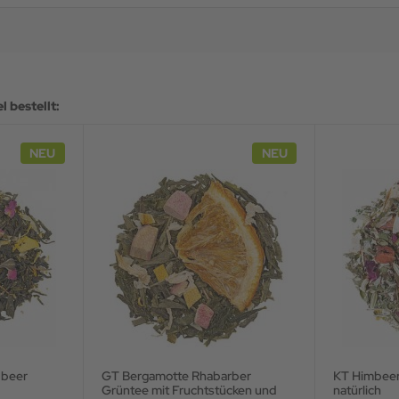
 bestellt:
NEU
NEU
GT Bergamotte Rhabarber
KT Himbee
Grüntee mit Fruchtstücken und
natürlich