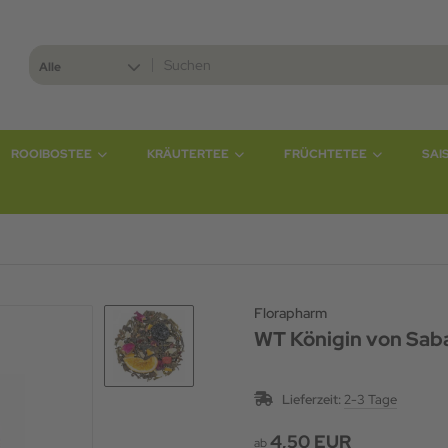
Alle
ROOIBOSTEE
KRÄUTERTEE
FRÜCHTETEE
SAI
Florapharm
WT Königin von Sab
Lieferzeit:
2-3 Tage
4,50 EUR
ab