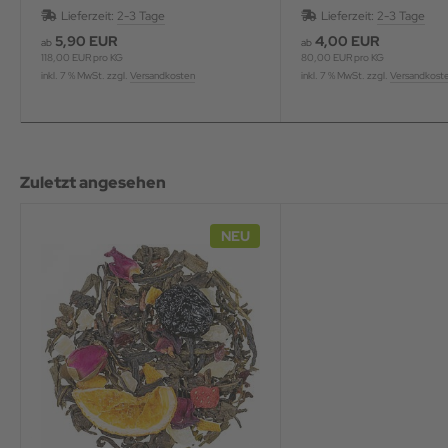
Lieferzeit:
2-3 Tage
Lieferzeit:
2-3 Tage
5,90 EUR
4,00 EUR
ab
ab
118,00 EUR pro KG
80,00 EUR pro KG
inkl. 7 % MwSt. zzgl.
Versandkosten
inkl. 7 % MwSt. zzgl.
Versandkost
Zuletzt angesehen
NEU