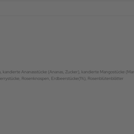
, kandierte Ananasstücke (Ananas, Zucker), kandierte Mangostücke (Ma
errystücke, Rosenknospen, Erdbeerstücke(1%), Rosenblütenblätter