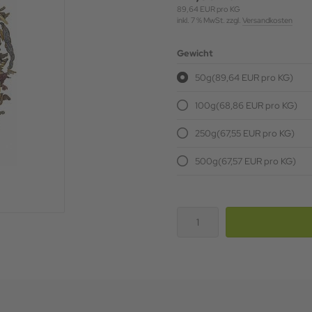
89,64 EUR pro KG
inkl. 7 % MwSt. zzgl.
Versandkosten
Gewicht
50g
(89,64 EUR pro KG)
100g
(68,86 EUR pro KG)
250g
(67,55 EUR pro KG)
500g
(67,57 EUR pro KG)