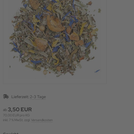
Lieferzeit:
2-3 Tage
3,50 EUR
ab
70,00 EUR pro KG
inkl. 7 % MwSt. zzgl.
Versandkosten