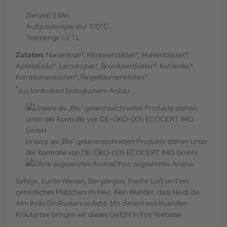
Ziehzeit 5 Min
Aufgusstemperatur 100°C
Teemenge 1-2 TL
Zutaten:
Nanaminze*, Himbeerblätter*, Malvenblätter*,
Apfelstücke*, Lemongras*, Brombeerblätter*, Koriander*,
Kornblumenblüten*, Ringelblumenblüten*
*
aus kontrolliert biologischem Anbau
Unsere als „Bio“ gekennzeichneten Produkte stehen unter
der Kontrolle von DE-ÖKO-005 ECOCERT IMO GmbH
Ohne zugesetztes Aroma
Saftige, bunte Wiesen, Bergziegen, frische Luft und ein
gemütliches Plätzchen im Heu. Kein Wunder, dass Heidi die
Alm Ihres Großvaters so liebt. Mit diesem wohltuenden
Kräutertee bringen wir dieses Gefühl in Ihre Teetasse