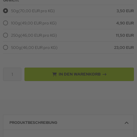
Gewicht
50g
(70,00 EUR pro KG)
3,50 EUR
100g
(49,00 EUR pro KG)
4,90 EUR
250g
(46,00 EUR pro KG)
11,50 EUR
500g
(46,00 EUR pro KG)
23,00 EUR
IN DEN WARENKORB
PRODUKTBESCHREIBUNG