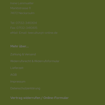
Irene Leinmueller
Marktstrasse 11
74172 Neckarsulm
Tel: 07132-3410614
Fax: 07132-3410615
eMail: Email: teecultur@t-online.de
Mehr über...
Zahlung & Versand
Widerrufsrecht & Widerrufsformular
Lieferzeit
AGB
Impressum
Datenschutz­erklärung
Vertrag widerrufen / Online-Formular