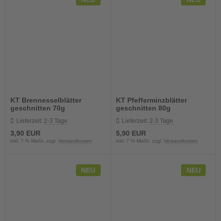
KT Brennesselblätter
KT Pfefferminzblätter
geschnitten 70g
geschnitten 80g
Lieferzeit:
2-3 Tage
Lieferzeit:
2-3 Tage
3,90 EUR
5,90 EUR
inkl. 7 % MwSt. zzgl.
Versandkosten
inkl. 7 % MwSt. zzgl.
Versandkosten
NEU
NEU