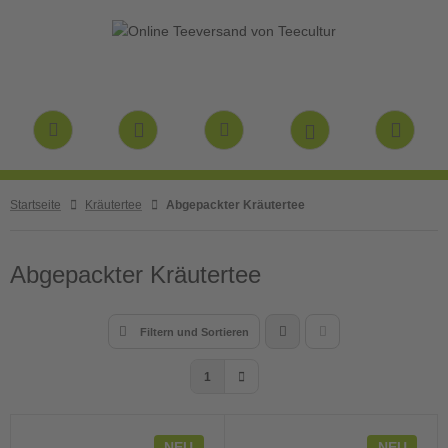
Startseite
Kräutertee
Abgepackter Kräutertee
Abgepackter Kräutertee
Filtern und Sortieren
1
NEU
NEU