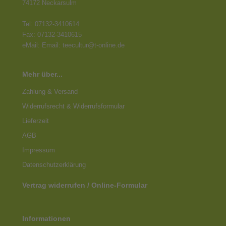
74172 Neckarsulm
Tel: 07132-3410614
Fax: 07132-3410615
eMail: Email: teecultur@t-online.de
Mehr über...
Zahlung & Versand
Widerrufsrecht & Widerrufsformular
Lieferzeit
AGB
Impressum
Datenschutz­erklärung
Vertrag widerrufen / Online-Formular
Informationen