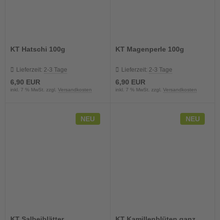
KT Hatschi 100g
KT Magenperle 100g
Lieferzeit:
2-3 Tage
Lieferzeit:
2-3 Tage
6,90 EUR
6,90 EUR
inkl. 7 % MwSt. zzgl.
Versandkosten
inkl. 7 % MwSt. zzgl.
Versandkosten
NEU
NEU
KT Salbeiblätter
KT Kamillenblüten ganz