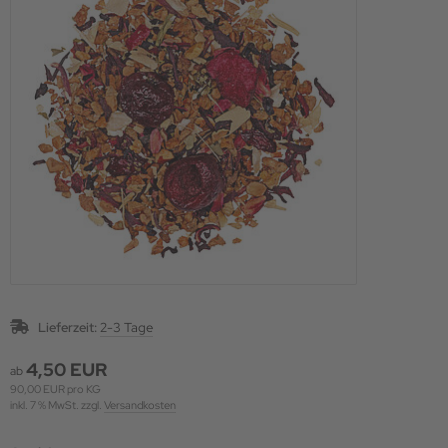
Lieferzeit:
2-3 Tage
4,50 EUR
ab
90,00 EUR pro KG
inkl. 7 % MwSt. zzgl.
Versandkosten