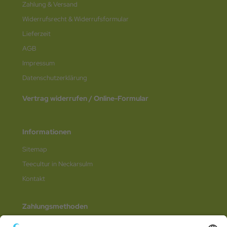
Zahlung & Versand
Widerrufsrecht & Widerrufsformular
Lieferzeit
AGB
Impressum
Datenschutz­erklärung
Vertrag widerrufen / Online-Formular
Informationen
Sitemap
Teecultur in Neckarsulm
Kontakt
Zahlungsmethoden