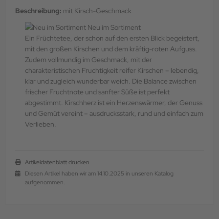
Beschreibung:
mit Kirsch-Geschmack
Neu im Sortiment
Ein Früchtetee, der schon auf den ersten Blick begeistert,
mit den großen Kirschen und dem kräftig-roten Aufguss.
Zudem vollmundig im Geschmack, mit der
charakteristischen Fruchtigkeit reifer Kirschen – lebendig,
klar und zugleich wunderbar weich. Die Balance zwischen
frischer Fruchtnote und sanfter Süße ist perfekt
abgestimmt. Kirschherz ist ein Herzenswärmer, der Genuss
und Gemüt vereint – ausdrucksstark, rund und einfach zum
Verlieben.
Artikeldatenblatt drucken
Diesen Artikel haben wir am 14.10.2025 in unseren Katalog
aufgenommen.