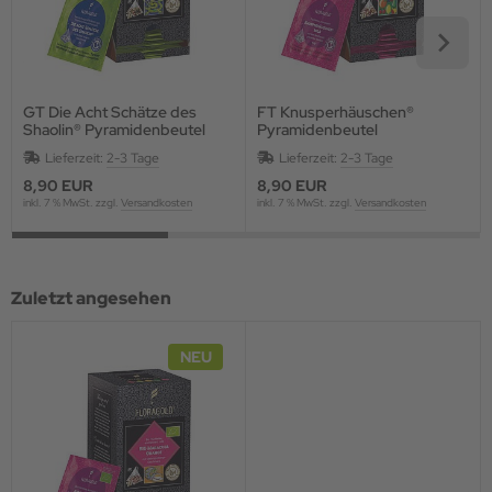
GT Die Acht Schätze des
FT Knusperhäuschen®
Shaolin® Pyramidenbeutel
Pyramidenbeutel
Lieferzeit:
2-3 Tage
Lieferzeit:
2-3 Tage
8,90 EUR
8,90 EUR
inkl. 7 % MwSt. zzgl.
Versandkosten
inkl. 7 % MwSt. zzgl.
Versandkosten
Zuletzt angesehen
NEU