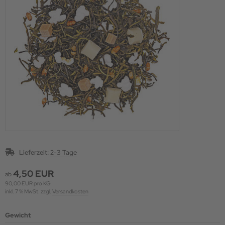
Lieferzeit:
2-3 Tage
4,50 EUR
ab
90,00 EUR pro KG
inkl. 7 % MwSt. zzgl.
Versandkosten
Gewicht