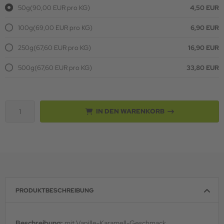
50g
(90,00 EUR pro KG)
4,50 EUR
100g
(69,00 EUR pro KG)
6,90 EUR
250g
(67,60 EUR pro KG)
16,90 EUR
500g
(67,60 EUR pro KG)
33,80 EUR
IN DEN WARENKORB
PRODUKTBESCHREIBUNG
Beschreibung:
mit Vanille-Karamell-Geschmack