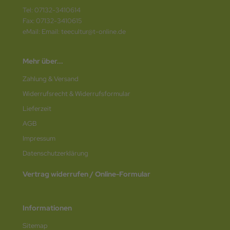
Tel: 07132-3410614
Fax: 07132-3410615
eMail: Email: teecultur@t-online.de
Mehr über...
Zahlung & Versand
Widerrufsrecht & Widerrufsformular
Lieferzeit
AGB
Impressum
Datenschutz­erklärung
Vertrag widerrufen / Online-Formular
Informationen
Sitemap