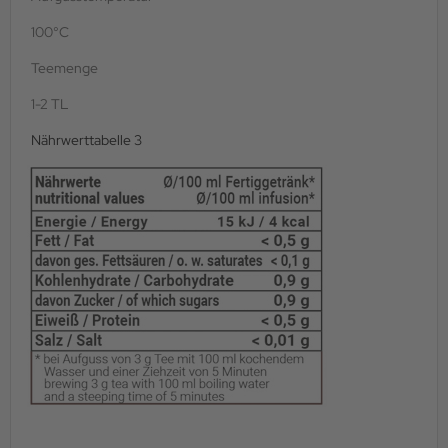
100°C
Teemenge
1-2 TL
Nährwerttabelle 3