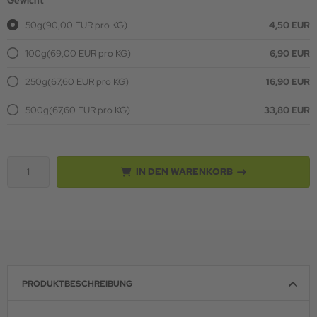
Gewicht
50g
(90,00 EUR pro KG)
4,50 EUR
100g
(69,00 EUR pro KG)
6,90 EUR
250g
(67,60 EUR pro KG)
16,90 EUR
500g
(67,60 EUR pro KG)
33,80 EUR
IN DEN WARENKORB
PRODUKTBESCHREIBUNG