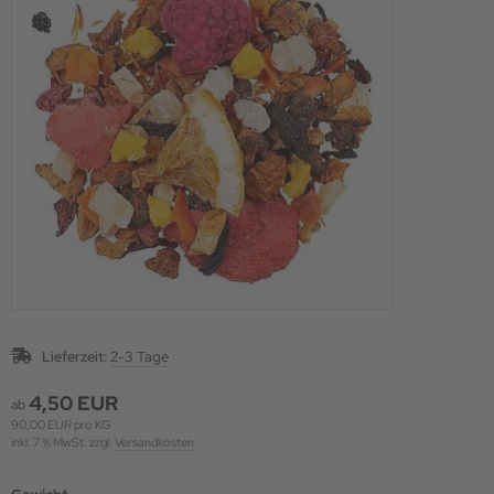
Lieferzeit:
2-3 Tage
4,50 EUR
ab
90,00 EUR pro KG
inkl. 7 % MwSt. zzgl.
Versandkosten