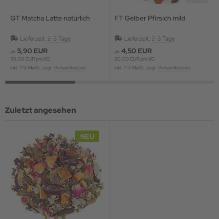
GT Matcha Latte natürlich
FT Gelber Pfirsich mild
Lieferzeit:
2-3 Tage
Lieferzeit:
2-3 Tage
5,90 EUR
4,50 EUR
ab
ab
118,00 EUR pro KG
90,00 EUR pro KG
inkl. 7 % MwSt. zzgl.
Versandkosten
inkl. 7 % MwSt. zzgl.
Versandkosten
Zuletzt angesehen
NEU