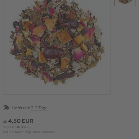
Lieferzeit:
2-3 Tage
4,50 EUR
ab
90,00 EUR pro KG
inkl. 7 % MwSt. zzgl.
Versandkosten