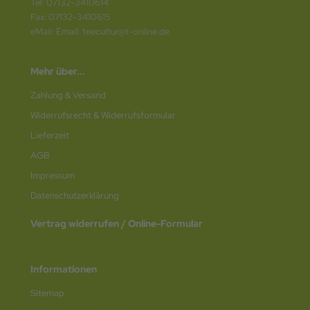
Tel: 07132-3410614
Fax: 07132-3410615
eMail: Email: teecultur@t-online.de
Mehr über...
Zahlung & Versand
Widerrufsrecht & Widerrufsformular
Lieferzeit
AGB
Impressum
Datenschutz­erklärung
Vertrag widerrufen / Online-Formular
Informationen
Sitemap