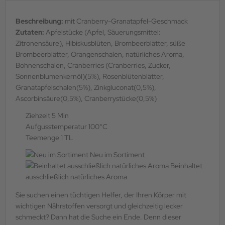
Beschreibung:
mit Cranberry-Granatapfel-Geschmack
Zutaten:
Apfelstücke (Apfel, Säuerungsmittel:
Zitronensäure), Hibiskusblüten, Brombeerblätter, süße
Brombeerblätter, Orangenschalen, natürliches Aroma,
Bohnenschalen, Cranberries (Cranberries, Zucker,
Sonnenblumenkernöl)(5%), Rosenblütenblätter,
Granatapfelschalen(5%), Zinkgluconat(0,5%),
Ascorbinsäure(0,5%), Cranberrystücke(0,5%)
Ziehzeit 5 Min
Aufgusstemperatur 100°C
Teemenge 1 TL
Neu im Sortiment
Beinhaltet
ausschließlich natürliches Aroma
Sie suchen einen tüchtigen Helfer, der Ihren Körper mit
wichtigen Nährstoffen versorgt und gleichzeitig lecker
schmeckt? Dann hat die Suche ein Ende. Denn dieser