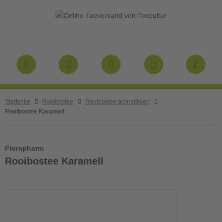
Startseite
Rooibostee
Rooibostee aromatisiert
Rooibostee Karamell
Florapharm
Rooibostee Karamell