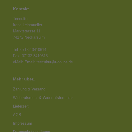
Kontakt
Teecultur
Irene Leinmueller
Marktstrasse 11
74172 Neckarsulm
Tel: 07132-3410614
Fax: 07132-3410615
eMail: Email: teecultur@t-online.de
Mehr über...
Zahlung & Versand
Widerrufsrecht & Widerrufsformular
Lieferzeit
AGB
Impressum
Datenschutz­erklärung