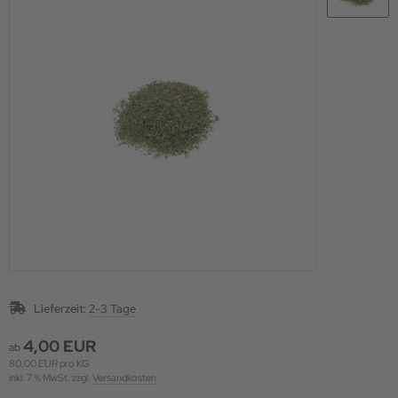
Lieferzeit:
2-3 Tage
4,00 EUR
ab
80,00 EUR pro KG
inkl. 7 % MwSt. zzgl.
Versandkosten