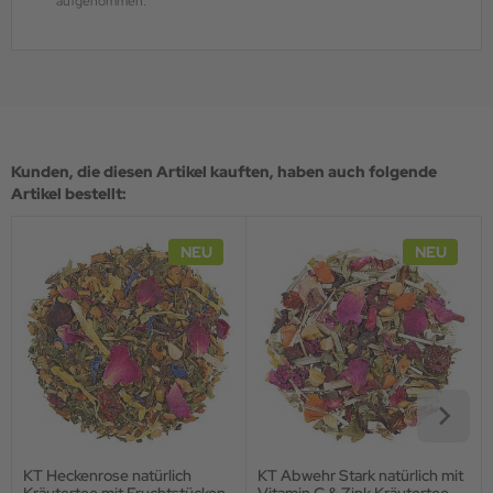
aufgenommen.
Kunden, die diesen Artikel kauften, haben auch folgende
Artikel bestellt:
NEU
NEU
KT Heckenrose natürlich
KT Abwehr Stark natürlich mit
Kräutertee mit Fruchtstücken
Vitamin C & Zink Kräutertee,