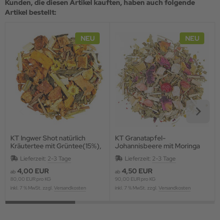
Kunden, die diesen Artikel kauften, haben auch folgende
Artikel bestellt:
NEU
NEU
KT Ingwer Shot natürlich
KT Granatapfel-
Kräutertee mit Grüntee(15%),
Johannisbeere mit Moringa
aromatisiert
Lieferzeit:
2-3 Tage
Lieferzeit:
2-3 Tage
4,00 EUR
4,50 EUR
ab
ab
80,00 EUR pro KG
90,00 EUR pro KG
inkl. 7 % MwSt. zzgl.
Versandkosten
inkl. 7 % MwSt. zzgl.
Versandkosten