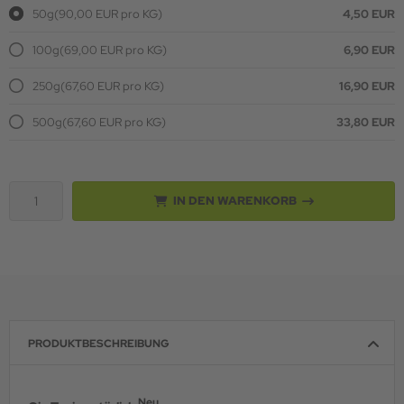
50g
(90,00 EUR pro KG)
4,50 EUR
100g
(69,00 EUR pro KG)
6,90 EUR
250g
(67,60 EUR pro KG)
16,90 EUR
500g
(67,60 EUR pro KG)
33,80 EUR
IN DEN WARENKORB
PRODUKTBESCHREIBUNG
Neu