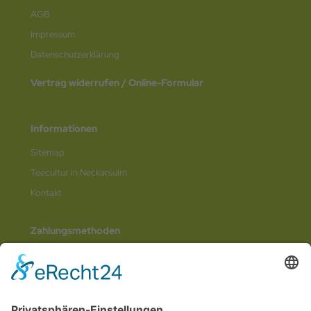
AGB
Impressum
Datenschutz­erklärung
Vertrag widerrufen / Online-Formular
Informationen
Sitemap
Teecultur in Neckarsulm
Kontakt
Zahlungsmethoden
Social Media