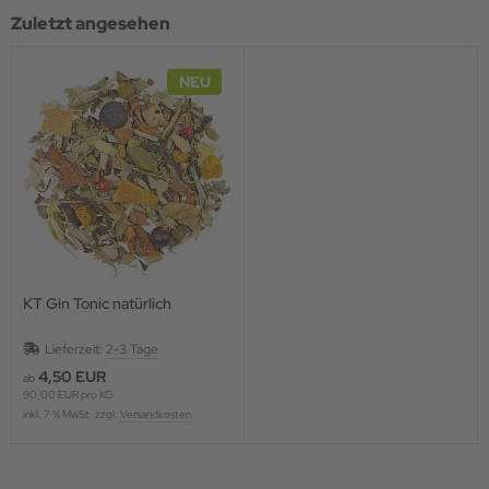
Zuletzt angesehen
NEU
KT Gin Tonic natürlich
Lieferzeit:
2-3 Tage
4,50 EUR
ab
90,00 EUR pro KG
inkl. 7 % MwSt. zzgl.
Versandkosten