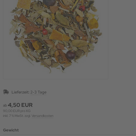
Lieferzeit:
2-3 Tage
4,50 EUR
ab
90,00 EUR pro KG
inkl. 7 % MwSt. zzgl.
Versandkosten
Gewicht