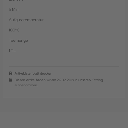
5 Min
Aufgusstemperatur
100°C
Teemenge
1 TL
Artikeldatenblatt drucken
Diesen Artikel haben wir am 26.02.2019 in unseren Katalog
aufgenommen.