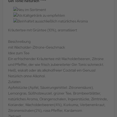
Gin Tonic natürlich
Kräutertee mit Grüntee (10%), aromatisiert
Beschreibung
mit Wacholder-Zitrone-Geschmack
Idee zum Tee
Ein erfrischender Kräutertee mit Wacholderbeeren, Zitrone
und Pfeffer, der wie frisch zubereiteter Gin Tonic schmeckt.
Heiß, eiskalt oder als alkoholfreier Cocktail ein Genuss!
Natürlich ohne Alkohol.
Zutaten
Apfelstücke (Apfel, Säuerungsmittel: Zitronensäure),
Lemongras, Süßholzwurzel, grüner Tee, Brombeerblätter,
natürliches Aroma, Orangenschalen, Ingwerstücke, Zimtrinde,
Koriander, Wacholderbeeren(4%), Kurkuma, Verbenenkraut,
Zitronenschalen(2%), rosa Pfeffer, Kardamom
Ziehzeit