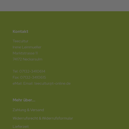
Kontakt
Teecultur
Irene Leinmueller
Marktstrasse 11
74172 Neckarsulm
Tel: 07132-3410614
Fax: 07132-3410615
eMail: Email: teecultur@t-online.de
Mehr über...
Zahlung & Versand
Widerrufsrecht & Widerrufsformular
Lieferzeit