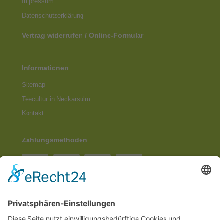
Impressum
Datenschutz­erklärung
Vertrag widerrufen / Online-Formular
Informationen
Sitemap
Teecultur in Neckarsulm
Kontakt
Zahlungsmethoden
Social Media