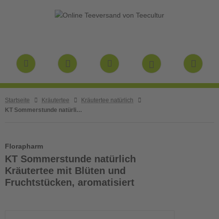
Startseite
Kräutertee
Kräutertee natürlich
KT Sommerstunde natürlich Kräutertee mit Blüten und Fruchtstücken, aromatisiert
Florapharm
KT Sommerstunde natürlich
Kräutertee mit Blüten und
Fruchtstücken, aromatisiert