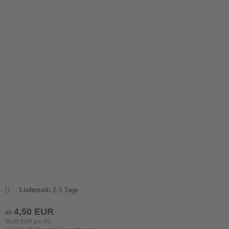
Lieferzeit:
2-3 Tage
4,50 EUR
ab
90,00 EUR pro KG