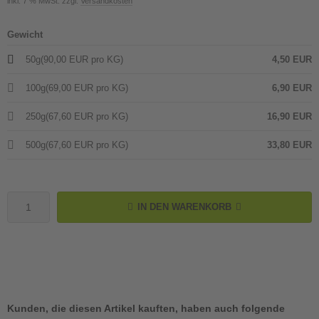
inkl. 7 % MwSt. zzgl.
Versandkosten
Gewicht
50g
(90,00 EUR pro KG)
4,50 EUR
100g
(69,00 EUR pro KG)
6,90 EUR
250g
(67,60 EUR pro KG)
16,90 EUR
500g
(67,60 EUR pro KG)
33,80 EUR
IN DEN WARENKORB
Kunden, die diesen Artikel kauften, haben auch folgende