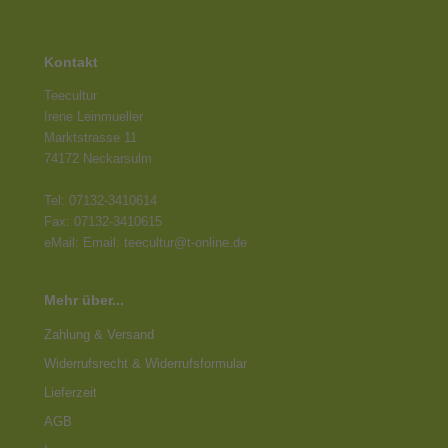
Kontakt
Teecultur
Irene Leinmueller
Marktstrasse 11
74172 Neckarsulm
Tel: 07132-3410614
Fax: 07132-3410615
eMail: Email: teecultur@t-online.de
Mehr über...
Zahlung & Versand
Widerrufsrecht & Widerrufsformular
Lieferzeit
AGB