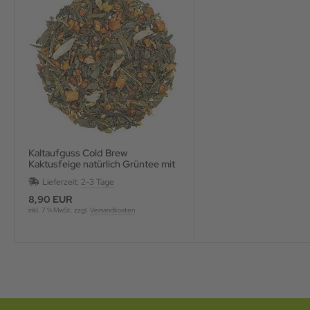
Kaltaufguss Cold Brew
Kaktusfeige natürlich Grüntee mit
Blüten und Fruchtstücken,
Lieferzeit:
2-3 Tage
aromatisie
8,90 EUR
inkl. 7 % MwSt. zzgl.
Versandkosten