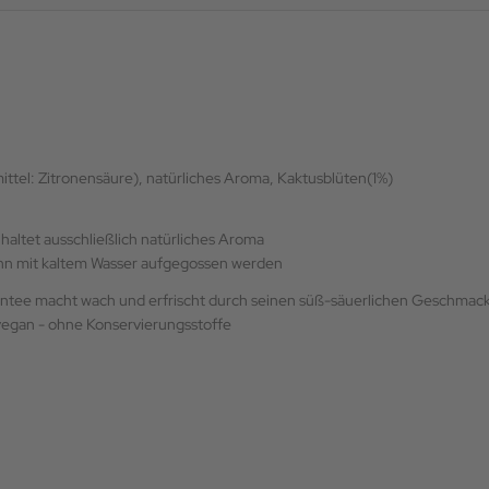
ttel: Zitronensäure), natürliches Aroma, Kaktusblüten(1%)
haltet ausschließlich natürliches Aroma
nn mit kaltem Wasser aufgegossen werden
ntee macht wach und erfrischt durch seinen süß-säuerlichen Geschmack
 vegan - ohne Konservierungsstoffe