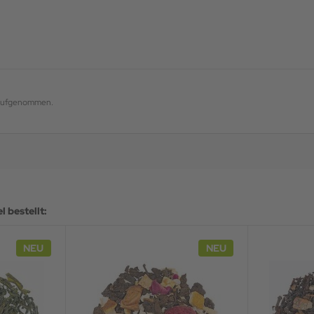
g aufgenommen.
 bestellt:
NEU
NEU