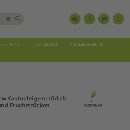
SON-TEE`S
AKTIONSTEE
PYRAMIDENBEUTEL
ew Kaktusfeige natürlich
und Fruchtstücken,