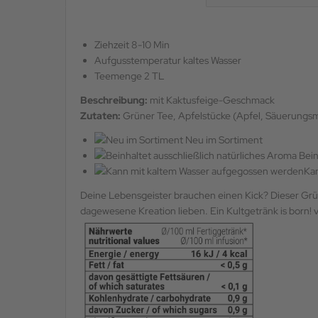
Ziehzeit 8-10 Min
Aufgusstemperatur kaltes Wasser
Teemenge 2 TL
Beschreibung:
mit Kaktusfeige-Geschmack
Zutaten:
Grüner Tee, Apfelstücke (Apfel, Säuerungsmi
Neu im Sortiment
Bein
Ka
Deine Lebensgeister brauchen einen Kick? Dieser Grü
dagewesene Kreation lieben. Ein Kultgetränk is born!