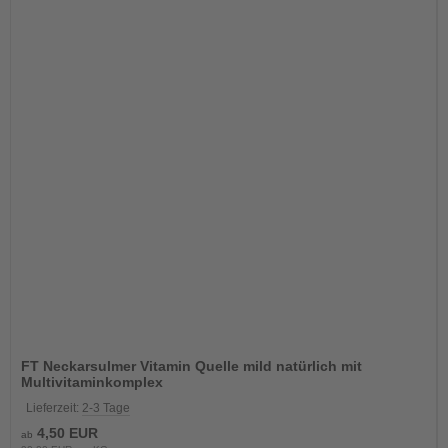
FT Neckarsulmer Vitamin Quelle mild natürlich mit
Multivitaminkomplex
Lieferzeit:
2-3 Tage
4,50 EUR
ab