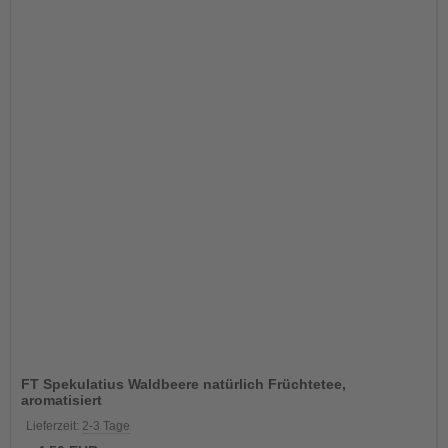
FT Spekulatius Waldbeere natürlich Früchtetee,
aromatisiert
Lieferzeit:
2-3 Tage