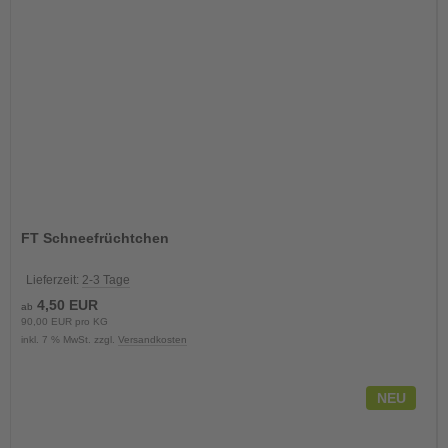
FT Schneefrüchtchen
Lieferzeit:
2-3 Tage
4,50 EUR
ab
90,00 EUR pro KG
inkl. 7 % MwSt. zzgl.
Versandkosten
NEU