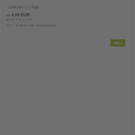
Lieferzeit:
2-3 Tage
4,00 EUR
ab
80,00 EUR pro KG
inkl. 7 % MwSt. zzgl.
Versandkosten
NEU