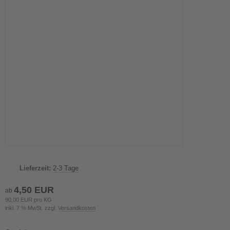
Lieferzeit:
2-3 Tage
4,50 EUR
ab
90,00 EUR pro KG
inkl. 7 % MwSt. zzgl.
Versandkosten