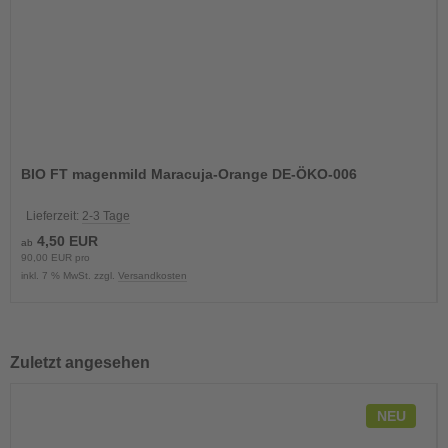
BIO FT magenmild Maracuja-Orange DE-ÖKO-006
Lieferzeit:
2-3 Tage
4,50 EUR
ab
90,00 EUR pro
inkl. 7 % MwSt. zzgl.
Versandkosten
Zuletzt angesehen
NEU