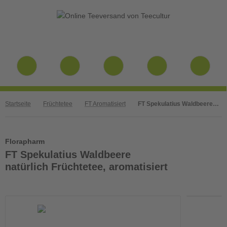
Startseite
Früchtetee
FT Aromatisiert
FT Spekulatius Waldbeere natürlich Früchtetee, aromatisiert
Florapharm
FT Spekulatius Waldbeere
natürlich Früchtetee, aromatisiert