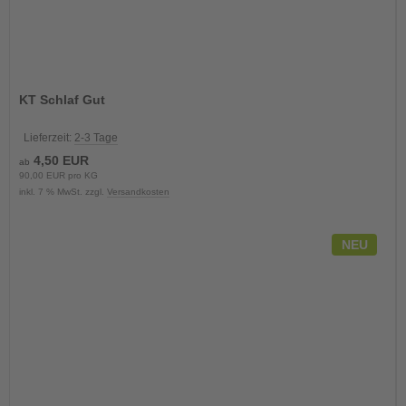
KT Schlaf Gut
Lieferzeit:
2-3 Tage
4,50 EUR
ab
90,00 EUR pro KG
inkl. 7 % MwSt. zzgl.
Versandkosten
NEU