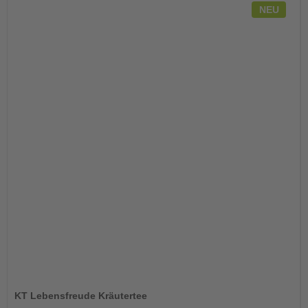
NEU
KT Lebensfreude Kräutertee