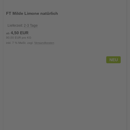
FT Milde Limone natürlich
Lieferzeit:
2-3 Tage
4,50 EUR
ab
90,00 EUR pro KG
inkl. 7 % MwSt. zzgl.
Versandkosten
NEU