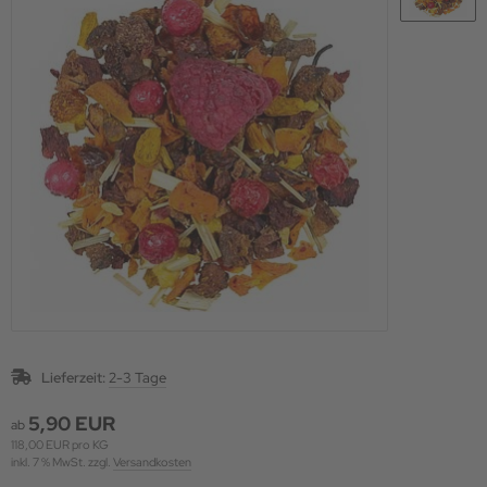
Lieferzeit:
2-3 Tage
5,90 EUR
ab
118,00 EUR pro KG
inkl. 7 % MwSt. zzgl.
Versandkosten