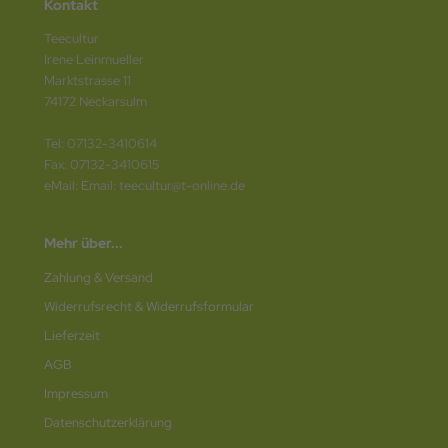
Kontakt
Teecultur
Irene Leinmueller
Marktstrasse 11
74172 Neckarsulm
Tel: 07132-3410614
Fax: 07132-3410615
eMail: Email: teecultur@t-online.de
Mehr über...
Zahlung & Versand
Widerrufsrecht & Widerrufsformular
Lieferzeit
AGB
Impressum
Datenschutz­erklärung