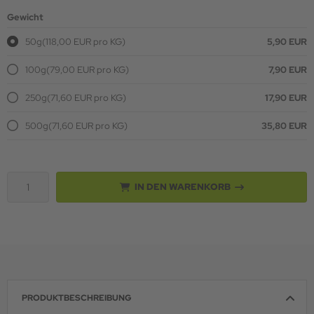
Gewicht
50g
(118,00 EUR pro KG)
5,90 EUR
100g
(79,00 EUR pro KG)
7,90 EUR
250g
(71,60 EUR pro KG)
17,90 EUR
500g
(71,60 EUR pro KG)
35,80 EUR
IN DEN WARENKORB
PRODUKTBESCHREIBUNG