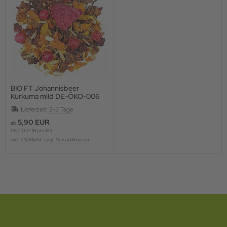
BIO FT Johannisbeer
Kurkuma mild DE-ÖKO-006
Lieferzeit:
2-3 Tage
5,90 EUR
ab
118,00 EUR pro KG
inkl. 7 % MwSt. zzgl.
Versandkosten