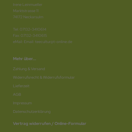
Irene Leinmueller
Marktstrasse 11
74172 Neckarsulm
Tel: 07132-3410614
Fax: 07132-3410615
eMail: Email: teecultur@t-online.de
Mehr über...
Zahlung & Versand
Widerrufsrecht & Widerrufsformular
Lieferzeit
AGB
Impressum
Datenschutz­erklärung
Vertrag widerrufen / Online-Formular