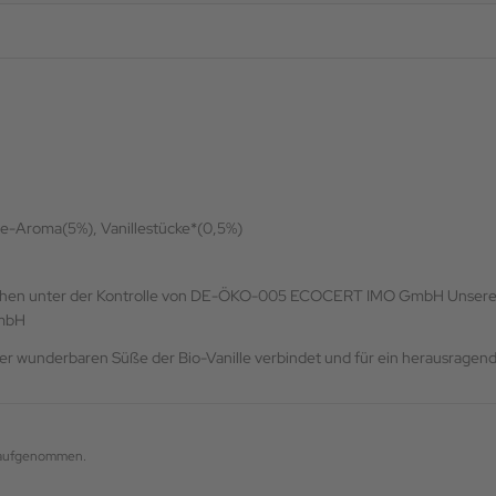
le-Aroma(5%), Vanillestücke*(0,5%)
Unsere 
GmbH
t der wunderbaren Süße der Bio-Vanille verbindet und für ein herausrage
g aufgenommen.