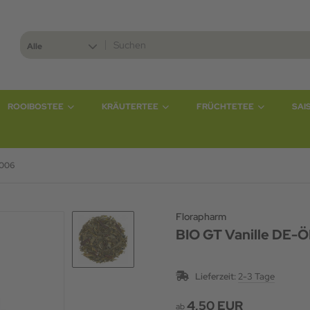
Alle
ROOIBOSTEE
KRÄUTERTEE
FRÜCHTETEE
SAI
-006
Florapharm
BIO GT Vanille DE
Lieferzeit:
2-3 Tage
4,50 EUR
ab