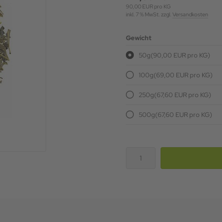
90,00 EUR pro KG
inkl. 7 % MwSt. zzgl.
Versandkosten
Gewicht
50g
(90,00 EUR pro KG)
100g
(69,00 EUR pro KG)
250g
(67,60 EUR pro KG)
500g
(67,60 EUR pro KG)