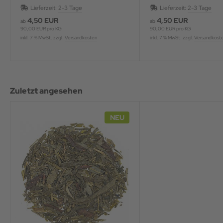
Lieferzeit:
2-3 Tage
Lieferzeit:
2-3 Tage
4,50 EUR
4,50 EUR
ab
ab
90,00 EUR pro KG
90,00 EUR pro KG
inkl. 7 % MwSt. zzgl.
Versandkosten
inkl. 7 % MwSt. zzgl.
Versandkost
Zuletzt angesehen
NEU