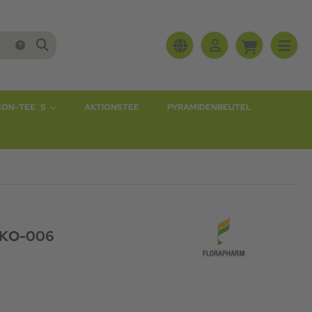
SON-TEE`S
AKTIONSTEE
PYRAMIDENBEUTEL
-ÖKO-006