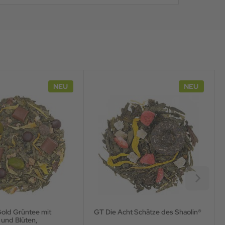
NEU
NEU
old Grüntee mit
GT Die Acht Schätze des Shaolin®
 und Blüten,