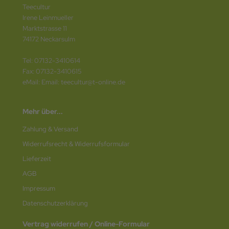
Teecultur
Irene Leinmueller
Marktstrasse 11
74172 Neckarsulm
Tel: 07132-3410614
Fax: 07132-3410615
eMail: Email: teecultur@t-online.de
Mehr über...
Zahlung & Versand
Widerrufsrecht & Widerrufsformular
Lieferzeit
AGB
Impressum
Datenschutz­erklärung
Vertrag widerrufen / Online-Formular