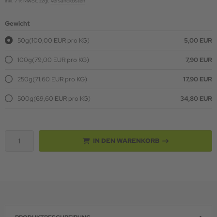
inkl. 7 % MwSt. zzgl.
Versandkosten
Gewicht
50g
(100,00 EUR pro KG)
5,00 EUR
100g
(79,00 EUR pro KG)
7,90 EUR
250g
(71,60 EUR pro KG)
17,90 EUR
500g
(69,60 EUR pro KG)
34,80 EUR
IN DEN WARENKORB