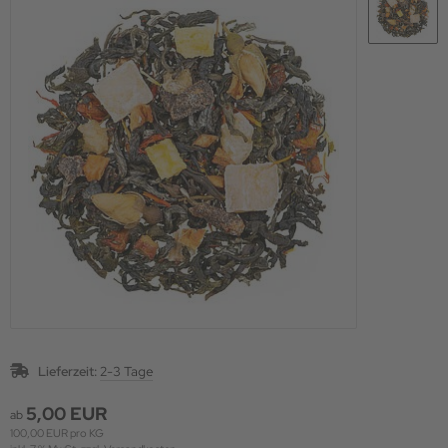
Lieferzeit:
2-3 Tage
5,00 EUR
ab
100,00 EUR pro KG