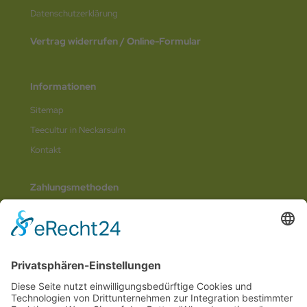
Datenschutz­erklärung
Vertrag widerrufen / Online-Formular
Informationen
Sitemap
Teecultur in Neckarsulm
Kontakt
Zahlungsmethoden
Social Media