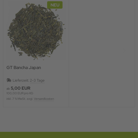
NEU
GT Bancha Japan
Lieferzeit:
2-3 Tage
5,00 EUR
ab
100,00 EUR pro KG
inkl. 7 % MwSt. zzgl.
Versandkosten