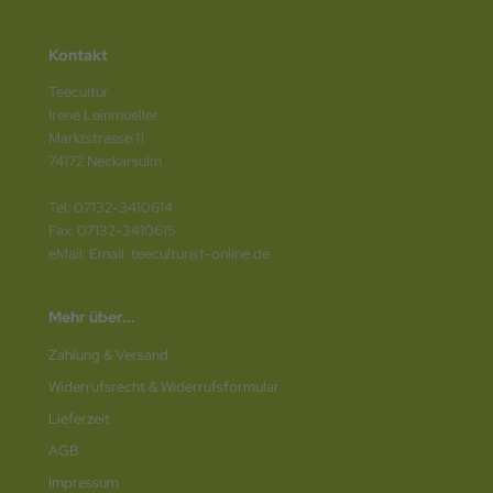
Kontakt
Teecultur
Irene Leinmueller
Marktstrasse 11
74172 Neckarsulm
Tel: 07132-3410614
Fax: 07132-3410615
eMail: Email: teecultur@t-online.de
Mehr über...
Zahlung & Versand
Widerrufsrecht & Widerrufsformular
Lieferzeit
AGB
Impressum