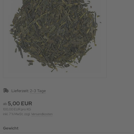
Lieferzeit:
2-3 Tage
5,00 EUR
ab
100,00 EUR pro KG
inkl. 7 % MwSt. zzgl.
Versandkosten
Gewicht