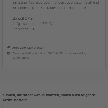
Ein grüner Tee mit grobem, langem, gepresstem Blatt und
mild aromatischem Charakter aus der Haupternte.
Ziehzeit 2 Min
Aufgusstemperatur 70 ° C
Teemenge 1 TL
Artikeldatenblatt drucken
Diesen Artikel haben wir am 01.02.2021 in unseren Katalog
aufgenommen.
Kunden, die diesen Artikel kauften, haben auch folgende
Artikel bestellt: