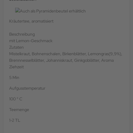
Kräutertee, aromatisiert
Beschreibung
mit Lemon-Geschmack
Zutaten
Mistelkraut, Bohnenschalen, Birkenblätter, Lemongras(9,9%),
Brennnesselblätter, Johanniskraut, Ginkgoblätter, Aroma
Ziehzeit
5 Min
Aufgusstemperatur
100 ° C
Teemenge
1-2 TL