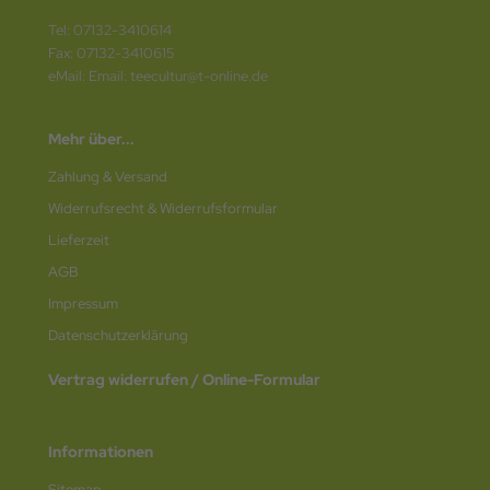
Tel: 07132-3410614
Fax: 07132-3410615
eMail: Email: teecultur@t-online.de
Mehr über...
Zahlung & Versand
Widerrufsrecht & Widerrufsformular
Lieferzeit
AGB
Impressum
Datenschutz­erklärung
Vertrag widerrufen / Online-Formular
Informationen
Sitemap