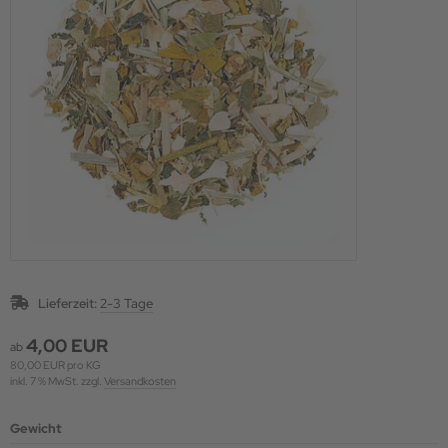
Lieferzeit:
2-3 Tage
4,00 EUR
ab
80,00 EUR pro KG
inkl. 7 % MwSt. zzgl.
Versandkosten
Gewicht