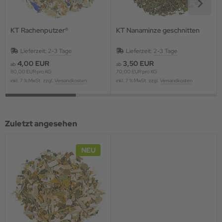
KT Rachenputzer®
KT Nanaminze geschnitten
Lieferzeit:
2-3 Tage
Lieferzeit:
2-3 Tage
4,00 EUR
3,50 EUR
ab
ab
80,00 EUR pro KG
70,00 EUR pro KG
inkl. 7 % MwSt. zzgl.
Versandkosten
inkl. 7 % MwSt. zzgl.
Versandkosten
Zuletzt angesehen
NEU