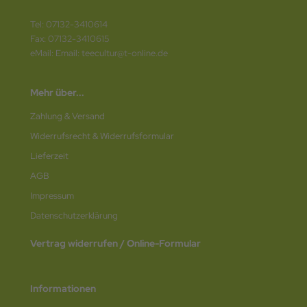
Tel: 07132-3410614
Fax: 07132-3410615
eMail: Email: teecultur@t-online.de
Mehr über...
Zahlung & Versand
Widerrufsrecht & Widerrufsformular
Lieferzeit
AGB
Impressum
Datenschutz­erklärung
Vertrag widerrufen / Online-Formular
Informationen