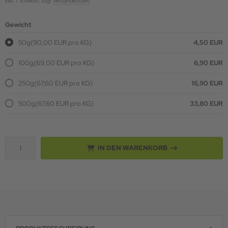
inkl. 7 % MwSt. zzgl.
Versandkosten
Gewicht
50g
(90,00 EUR pro KG)
4,50 EUR
100g
(69,00 EUR pro KG)
6,90 EUR
250g
(67,60 EUR pro KG)
16,90 EUR
500g
(67,60 EUR pro KG)
33,80 EUR
IN DEN WARENKORB