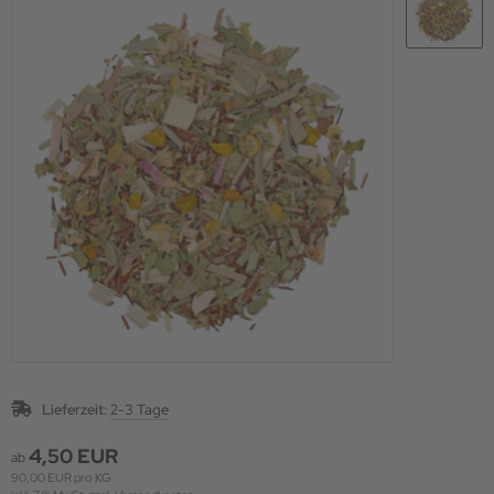
Lieferzeit:
2-3 Tage
4,50 EUR
ab
90,00 EUR pro KG