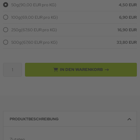
50g
(90,00 EUR pro KG)
4,50 EUR
100g
(69,00 EUR pro KG)
6,90 EUR
250g
(67,60 EUR pro KG)
16,90 EUR
500g
(67,60 EUR pro KG)
33,80 EUR
IN DEN WARENKORB
PRODUKTBESCHREIBUNG
Zutaten