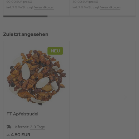
90,00 EUR pro KG
80,00 EUR pro KG
inkl. 7 % MwSt. zzgl.
Versandkosten
inkl. 7 % MwSt. zzgl.
Versandkosten
Zuletzt angesehen
NEU
FT Apfelstrudel
Lieferzeit:
2-3 Tage
4,50 EUR
ab