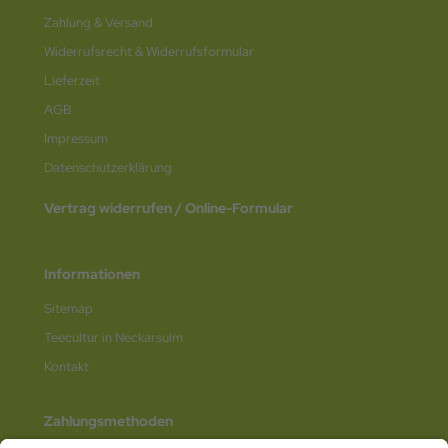
Zahlung & Versand
Widerrufsrecht & Widerrufsformular
Lieferzeit
AGB
Impressum
Datenschutz­erklärung
Vertrag widerrufen / Online-Formular
Informationen
Sitemap
Teecultur in Neckarsulm
Kontakt
Zahlungsmethoden