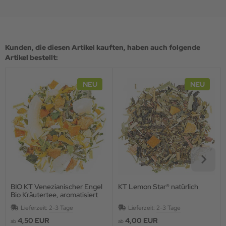
Kunden, die diesen Artikel kauften, haben auch folgende
Artikel bestellt:
NEU
NEU
BIO KT Venezianischer Engel
KT Lemon Star® natürlich
Bio Kräutertee, aromatisiert
DE-ÖKO-006
Lieferzeit:
2-3 Tage
Lieferzeit:
2-3 Tage
4,50 EUR
4,00 EUR
ab
ab