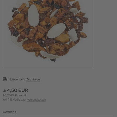
Lieferzeit:
2-3 Tage
4,50 EUR
ab
90,00 EUR pro KG
inkl. 7 % MwSt. zzgl.
Versandkosten
Gewicht