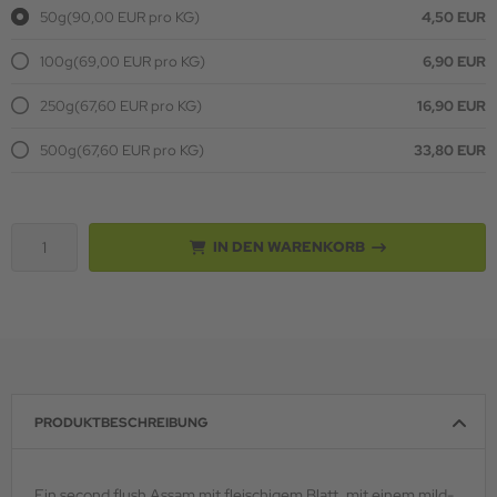
50g
(90,00 EUR pro KG)
4,50 EUR
100g
(69,00 EUR pro KG)
6,90 EUR
250g
(67,60 EUR pro KG)
16,90 EUR
500g
(67,60 EUR pro KG)
33,80 EUR
IN DEN WARENKORB
PRODUKTBESCHREIBUNG
Ein second flush Assam mit fleischigem Blatt, mit einem mild-