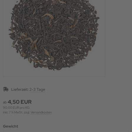
Lieferzeit:
2-3 Tage
4,50 EUR
ab
90,00 EUR pro KG
inkl. 7 % MwSt. zzgl.
Versandkosten
Gewicht