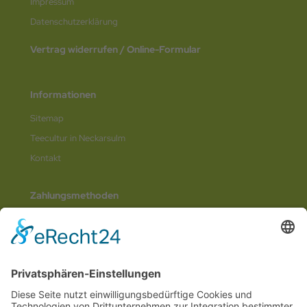
Impressum
Datenschutz­erklärung
Vertrag widerrufen / Online-Formular
Informationen
Sitemap
Teecultur in Neckarsulm
Kontakt
Zahlungsmethoden
Social Media