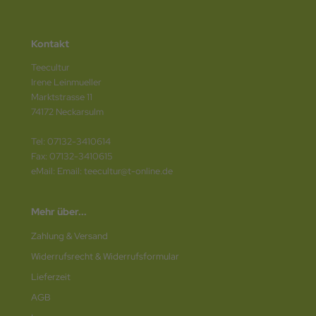
Kontakt
Teecultur
Irene Leinmueller
Marktstrasse 11
74172 Neckarsulm
Tel: 07132-3410614
Fax: 07132-3410615
eMail: Email: teecultur@t-online.de
Mehr über...
Zahlung & Versand
Widerrufsrecht & Widerrufsformular
Lieferzeit
AGB