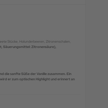
eete Stücke, Holunderbeeren, Zitronenschalen,
at, Säuerungsmittel: Zitronensäure),
und die sanfte Süße der Vanille zusammen. Ein
ird er zum ­optischen Highlight und erinnert an