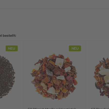
 bestellt:
NEU
NEU