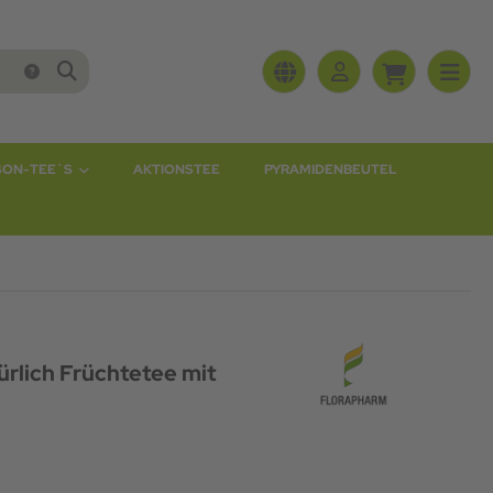
SON-TEE`S
AKTIONSTEE
PYRAMIDENBEUTEL
ürlich Früchtetee mit