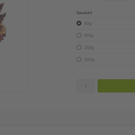
Gewicht
50g
100g
250g
500g