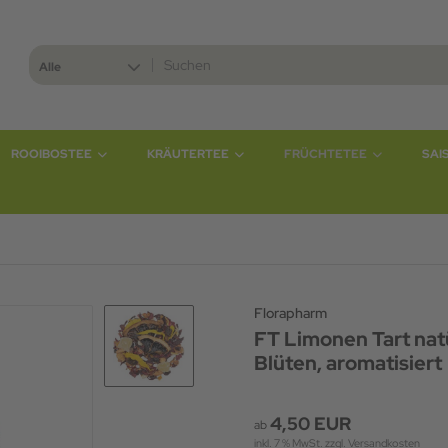
Alle
ROOIBOSTEE
KRÄUTERTEE
FRÜCHTETEE
SAI
Florapharm
FT Limonen Tart nat
Blüten, aromatisiert
4,50 EUR
ab
inkl. 7 % MwSt. zzgl.
Versandkosten