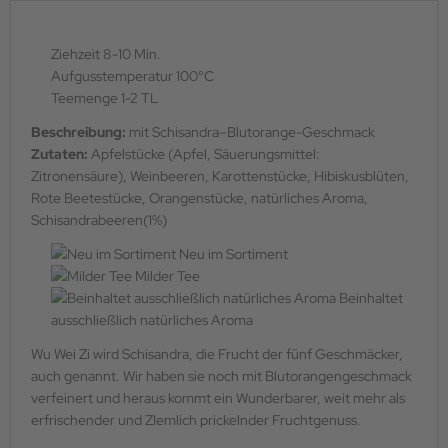
Ziehzeit 8-10 Min.
Aufgusstemperatur 100°C
Teemenge 1-2 TL
Beschreibung:
mit Schisandra–Blutorange-Geschmack
Zutaten:
Apfelstücke (Apfel, Säuerungsmittel:
Zitronensäure), Weinbeeren, Karottenstücke, Hibiskusblüten,
Rote Beetestücke, Orangenstücke, natürliches Aroma,
Schisandrabeeren(1%)
Neu im Sortiment
Milder Tee
Beinhaltet
ausschließlich natürliches Aroma
Wu Wei Zi wird Schisandra, die Frucht der fünf Geschmäcker,
auch genannt. Wir haben sie noch mit Blutorangengeschmack
verfeinert und heraus kommt ein Wunderbarer, weit mehr als
erfrischender und ZIemlich prickelnder Fruchtgenuss.