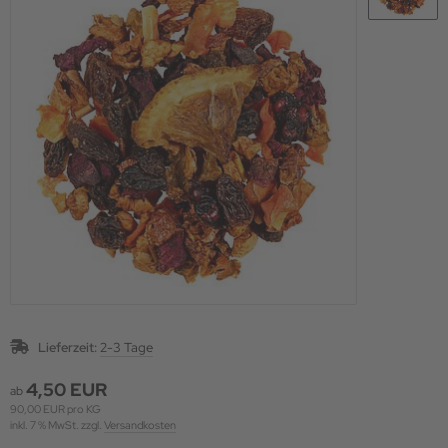
Lieferzeit:
2-3 Tage
4,50 EUR
ab
90,00 EUR pro KG
inkl. 7 % MwSt. zzgl.
Versandkosten