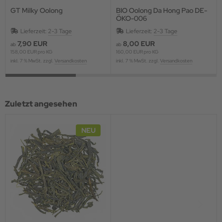
GT Milky Oolong
BIO Oolong Da Hong Pao DE-
ÖKO-006
Lieferzeit:
2-3 Tage
Lieferzeit:
2-3 Tage
7,90 EUR
8,00 EUR
ab
ab
158,00 EUR pro KG
160,00 EUR pro KG
inkl. 7 % MwSt. zzgl.
Versandkosten
inkl. 7 % MwSt. zzgl.
Versandkosten
Zuletzt angesehen
NEU