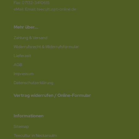
Fax: 07132-3410615
eMail: Email: teecultur@t-online.de
Mehr über...
Zahlung & Versand
Widerrufsrecht & Widerrufsformular
Lieferzeit
AGB
Impressum
Datenschutz­erklärung
Vertrag widerrufen / Online-Formular
Informationen
Sitemap
Teecultur in Neckarsulm