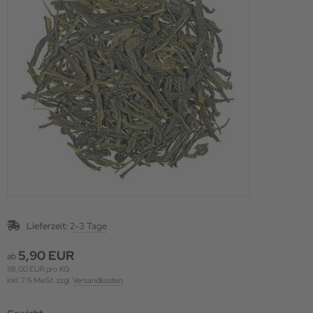
Lieferzeit:
2-3 Tage
5,90 EUR
ab
118,00 EUR pro KG
inkl. 7 % MwSt. zzgl.
Versandkosten