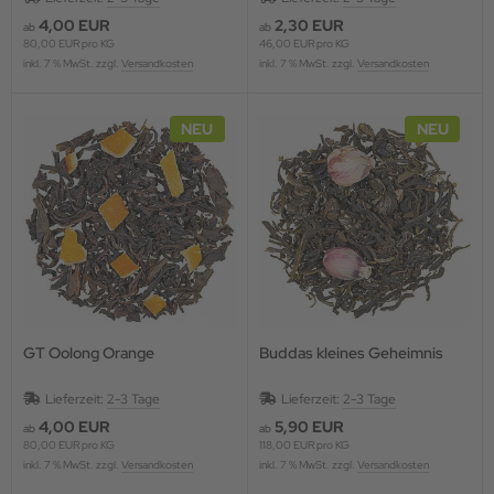
4,00 EUR
2,30 EUR
ab
ab
80,00 EUR pro KG
46,00 EUR pro KG
inkl. 7 % MwSt. zzgl.
Versandkosten
inkl. 7 % MwSt. zzgl.
Versandkosten
NEU
NEU
GT Oolong Orange
Buddas kleines Geheimnis
Lieferzeit:
2-3 Tage
Lieferzeit:
2-3 Tage
4,00 EUR
5,90 EUR
ab
ab
80,00 EUR pro KG
118,00 EUR pro KG
inkl. 7 % MwSt. zzgl.
Versandkosten
inkl. 7 % MwSt. zzgl.
Versandkosten