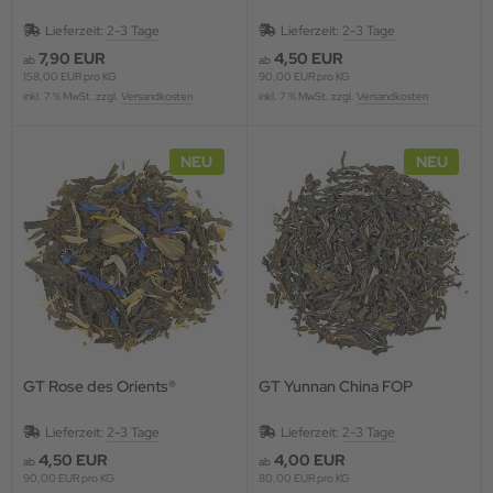
Lieferzeit:
2-3 Tage
Lieferzeit:
2-3 Tage
7,90 EUR
4,50 EUR
ab
ab
158,00 EUR pro KG
90,00 EUR pro KG
inkl. 7 % MwSt. zzgl.
Versandkosten
inkl. 7 % MwSt. zzgl.
Versandkosten
NEU
NEU
GT Rose des Orients®
GT Yunnan China FOP
Lieferzeit:
2-3 Tage
Lieferzeit:
2-3 Tage
4,50 EUR
4,00 EUR
ab
ab
90,00 EUR pro KG
80,00 EUR pro KG