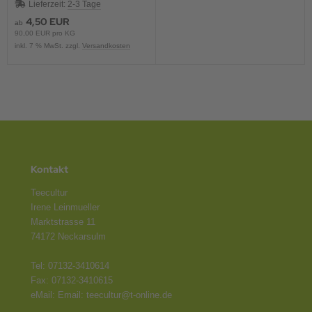
Lieferzeit:
2-3 Tage
4,50 EUR
ab
90,00 EUR pro KG
inkl. 7 % MwSt. zzgl.
Versandkosten
Kontakt
Teecultur
Irene Leinmueller
Marktstrasse 11
74172 Neckarsulm
Tel: 07132-3410614
Fax: 07132-3410615
eMail: Email: teecultur@t-online.de