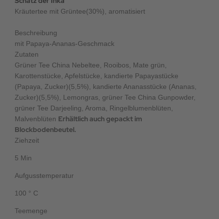
Schatz der Inka
Kräutertee mit Grüntee(30%), aromatisiert
Beschreibung
mit Papaya-Ananas-Geschmack
Zutaten
Grüner Tee China Nebeltee, Rooibos, Mate grün,
Karottenstücke, Apfelstücke, kandierte Papayastücke
(Papaya, Zucker)(5,5%), kandierte Ananasstücke (Ananas,
Zucker)(5,5%), Lemongras, grüner Tee China Gunpowder,
grüner Tee Darjeeling, Aroma, Ringelblumenblüten,
Erhältlich auch gepackt im
Malvenblüten
Blockbodenbeutel.
Ziehzeit
5 Min
Aufgusstemperatur
100 ° C
Teemenge