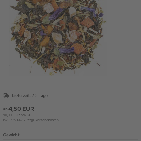
Lieferzeit:
2-3 Tage
4,50 EUR
ab
90,00 EUR pro KG
inkl. 7 % MwSt. zzgl.
Versandkosten
Gewicht