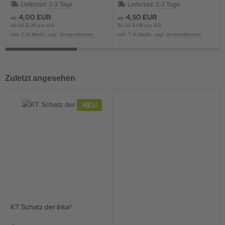
Lieferzeit:
2-3 Tage
Lieferzeit:
2-3 Tage
4,00 EUR
4,50 EUR
ab
ab
80,00 EUR pro KG
90,00 EUR pro KG
inkl. 7 % MwSt. zzgl.
Versandkosten
inkl. 7 % MwSt. zzgl.
Versandkosten
Zuletzt angesehen
NEU
KT Schatz der Inka®