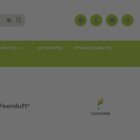
SON-TEE`S
AKTIONSTEE
PYRAMIDENBEUTEL
Feenduft®