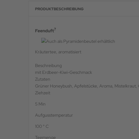
PRODUKTBESCHREIBUNG
?
Feenduft
Kräutertee, aromatisiert
Beschreibung
mit Erdbeer-Kiwi-Geschmack
Zutaten
Grüner Honeybush, Apfelstücke, Aroma, Mistelkraut, 
Ziehzeit
5 Min
Aufgusstemperatur
100 ° C
Teemenge