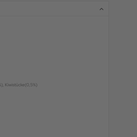
), Kiwistücke(0,5%)