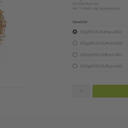
90,00 EUR pro KG
inkl. 7 % MwSt. zzgl.
Versandkosten
Gewicht
50g
(90,00 EUR pro KG)
100g
(69,00 EUR pro KG)
250g
(67,60 EUR pro KG)
500g
(67,60 EUR pro KG)