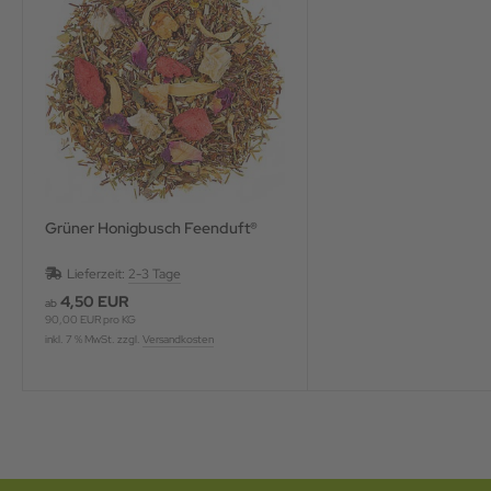
Grüner Honigbusch Feenduft®
Lieferzeit:
2-3 Tage
4,50 EUR
ab
90,00 EUR pro KG
inkl. 7 % MwSt. zzgl.
Versandkosten