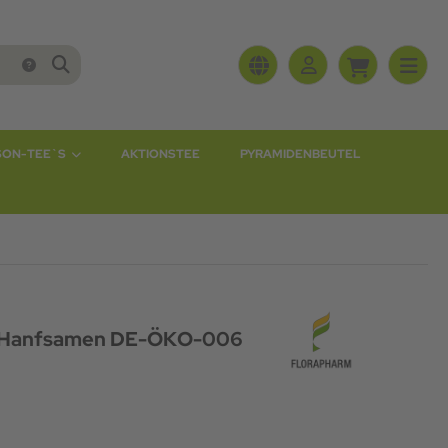
SON-TEE`S
AKTIONSTEE
PYRAMIDENBEUTEL
it Hanfsamen DE-ÖKO-006