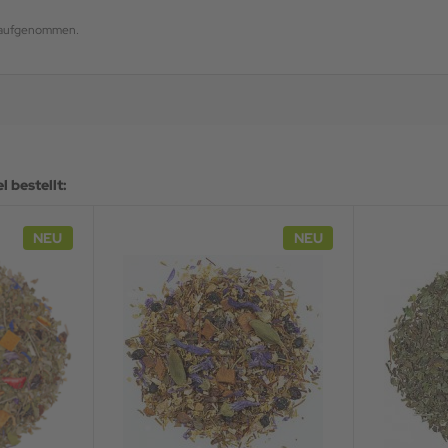
og aufgenommen.
 bestellt:
NEU
NEU