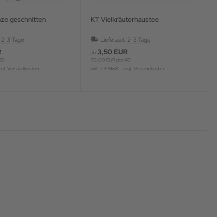
ze geschnitten
KT Vielkräuterhaustee
:
2-3 Tage
Lieferzeit:
2-3 Tage
R
3,50 EUR
ab
KG
70,00 EUR pro KG
zgl.
Versandkosten
inkl. 7 % MwSt. zzgl.
Versandkosten