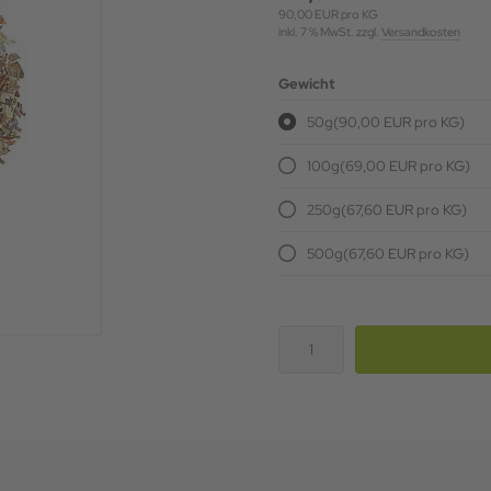
90,00 EUR pro KG
inkl. 7 % MwSt. zzgl.
Versandkosten
Gewicht
50g
(90,00 EUR pro KG)
100g
(69,00 EUR pro KG)
250g
(67,60 EUR pro KG)
500g
(67,60 EUR pro KG)